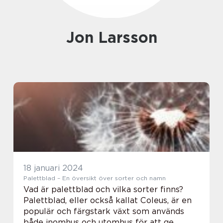
Jon Larsson
18 januari 2024
Palettblad – En översikt över sorter och namn
Vad är palettblad och vilka sorter finns?
Palettblad, eller också kallat Coleus, är en
populär och färgstark växt som används
både inomhus och utomhus för att ge