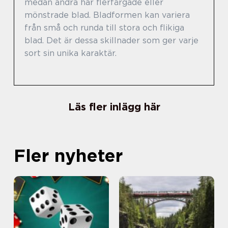
medan andra har flerfärgade eller
mönstrade blad. Bladformen kan variera
från små och runda till stora och flikiga
blad. Det är dessa skillnader som ger varje
sort sin unika karaktär.
Läs fler inlägg här
Fler nyheter