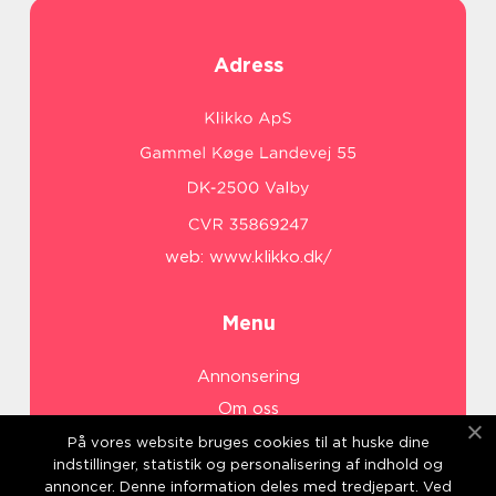
Adress
web:
www.klikko.dk/
Menu
Annonsering
Om oss
Cookies
På vores website bruges cookies til at huske dine
indstillinger, statistik og personalisering af indhold og
Kontakta oss
annoncer. Denne information deles med tredjepart. Ved