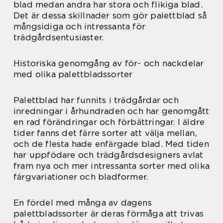
blad medan andra har stora och flikiga blad.
Det är dessa skillnader som gör palettblad så
mångsidiga och intressanta för
trädgårdsentusiaster.
Historiska genomgång av för- och nackdelar
med olika palettbladssorter
Palettblad har funnits i trädgårdar och
inredningar i århundraden och har genomgått
en rad förändringar och förbättringar. I äldre
tider fanns det färre sorter att välja mellan,
och de flesta hade enfärgade blad. Med tiden
har uppfödare och trädgårdsdesigners avlat
fram nya och mer intressanta sorter med olika
färgvariationer och bladformer.
En fördel med många av dagens
palettbladssorter är deras förmåga att trivas