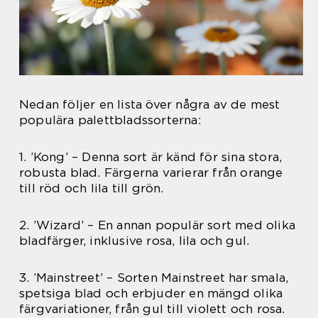
Nedan följer en lista över några av de mest
populära palettbladssorterna:
1. ’Kong’ – Denna sort är känd för sina stora,
robusta blad. Färgerna varierar från orange
till röd och lila till grön.
2. ’Wizard’ – En annan populär sort med olika
bladfärger, inklusive rosa, lila och gul.
3. ’Mainstreet’ – Sorten Mainstreet har smala,
spetsiga blad och erbjuder en mängd olika
färgvariationer, från gul till violett och rosa.