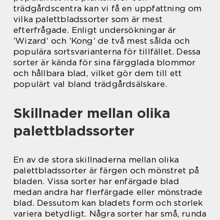
trädgårdscentra kan vi få en uppfattning om
vilka palettbladssorter som är mest
efterfrågade. Enligt undersökningar är
’Wizard’ och ’Kong’ de två mest sålda och
populära sortsvarianterna för tillfället. Dessa
sorter är kända för sina färgglada blommor
och hållbara blad, vilket gör dem till ett
populärt val bland trädgårdsälskare.
Skillnader mellan olika
palettbladssorter
En av de stora skillnaderna mellan olika
palettbladssorter är färgen och mönstret på
bladen. Vissa sorter har enfärgade blad
medan andra har flerfärgade eller mönstrade
blad. Dessutom kan bladets form och storlek
variera betydligt. Några sorter har små, runda