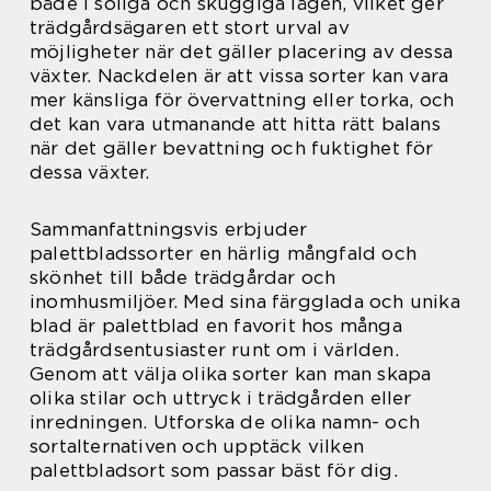
både i soliga och skuggiga lägen, vilket ger
trädgårdsägaren ett stort urval av
möjligheter när det gäller placering av dessa
växter. Nackdelen är att vissa sorter kan vara
mer känsliga för övervattning eller torka, och
det kan vara utmanande att hitta rätt balans
när det gäller bevattning och fuktighet för
dessa växter.
Sammanfattningsvis erbjuder
palettbladssorter en härlig mångfald och
skönhet till både trädgårdar och
inomhusmiljöer. Med sina färgglada och unika
blad är palettblad en favorit hos många
trädgårdsentusiaster runt om i världen.
Genom att välja olika sorter kan man skapa
olika stilar och uttryck i trädgården eller
inredningen. Utforska de olika namn- och
sortalternativen och upptäck vilken
palettbladsort som passar bäst för dig.