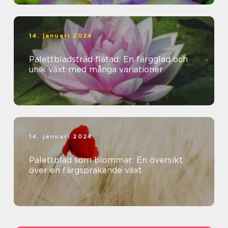
14. januari 2024
Palettbladsträd flätad: En färgglad och
unik växt med många variationer
14. januari 2024
Palettblad som blommar: En översikt
över en färgsprakande växt