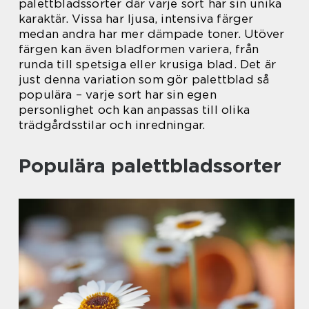
palettbladssorter där varje sort har sin unika
karaktär. Vissa har ljusa, intensiva färger
medan andra har mer dämpade toner. Utöver
färgen kan även bladformen variera, från
runda till spetsiga eller krusiga blad. Det är
just denna variation som gör palettblad så
populära – varje sort har sin egen
personlighet och kan anpassas till olika
trädgårdsstilar och inredningar.
Populära palettbladssorter