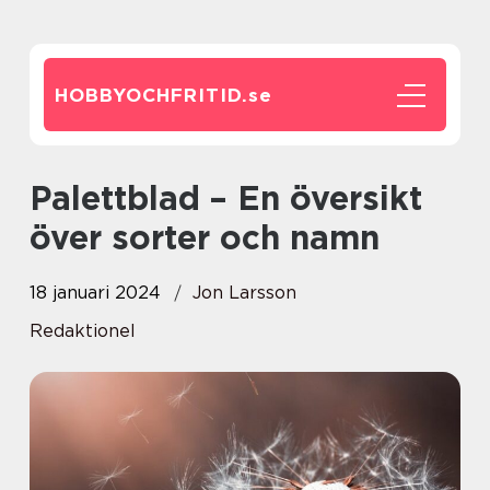
HOBBYOCHFRITID.
se
Palettblad – En översikt
över sorter och namn
18 januari 2024
Jon Larsson
Redaktionel