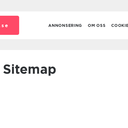
.
se
ANNONSERING
OM OSS
COOKI
Sitemap