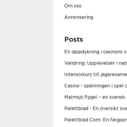
Om oss
Annonsering
Posts
En djupdykning i casinons v
Vandring: Upplevelser i nat
Intensivkurs till jägarexam
Casino - spänningen i spel 
Malmsjö flygel – en svensk 
Palettblad - En översikt ö
Palettblad Com: En färgspr