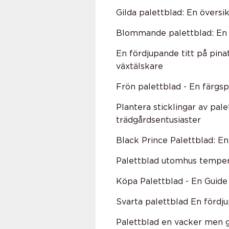
Gilda palettblad: En översi
Blommande palettblad: En 
En fördjupande titt på pina
växtälskare
Frön palettblad - En färgs
Plantera sticklingar av pal
trädgårdsentusiaster
Black Prince Palettblad: En
Palettblad utomhus temper
Köpa Palettblad - En Guide 
Svarta palettblad En fördj
Palettblad en vacker men gi