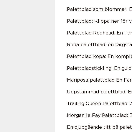
Palettblad som blommar: E
Palettblad: Klippa ner för 
Palettblad Redhead: En Fä
Röda palettblad: en färgsta
Palettblad köpa: En komplet
Palettbladstickling: En guid
Mariposa-palettblad En Fär
Uppstammad palettblad: En
Trailing Queen Palettblad:
Morgan le Fay Palettblad: 
En djupgående titt på palet