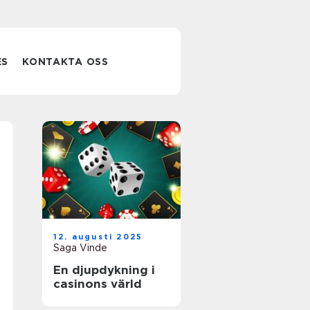
ES
KONTAKTA OSS
12. augusti 2025
Saga Vinde
En djupdykning i
casinons värld