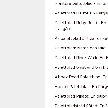
Plantera palettblad - En om
Palettblad Helmi: En Färg
Palettblad Ruby Road - En
trädgård
Är palettblad giftiga för ka
Palettblad: Namn och Bild 
Palettblad River Walk: En H
Palettblad twist and twirl:
Abbey Road Palettblad: En 
Hanabi Palettblad: En Fär
Palettblad Pinata: En djup
Palettbladsträd flätad: En 