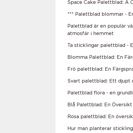
Space Cake Palettblad: A C
*** Palettblad blommar - En
Palettblad är en populär vä
atmosfär i hemmet
Ta sticklingar palettblad -
Blomma Palettblad: En Fä
Frö palettblad: En Färgsp
Svart palettblad: Ett djupt
Palettblad flora - en grundl
Blå Palettblad: En Översikt
Rosa palettblad: En översi
Hur man planterar stickling