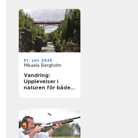
31. juli 2025
Mikaela Bergholm
Vandring:
Upplevelser i
naturen för både
kropp och själ