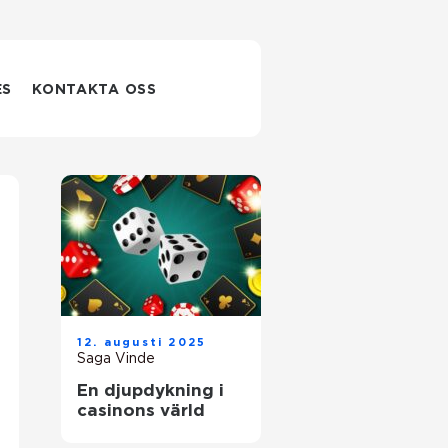
ES
KONTAKTA OSS
12. augusti 2025
Saga Vinde
En djupdykning i
casinons värld