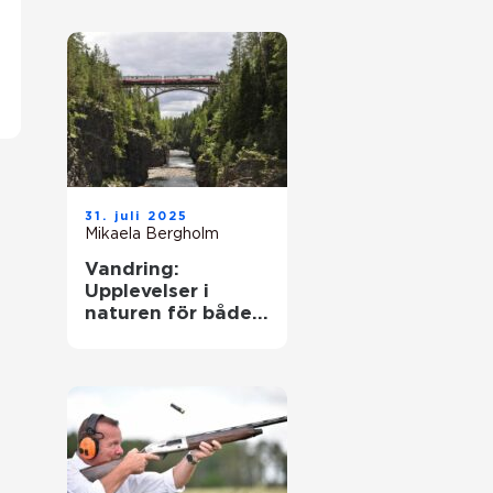
31. juli 2025
Mikaela Bergholm
Vandring:
Upplevelser i
naturen för både
kropp och själ