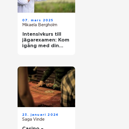
07. mars 2025
Mikaela Bergholm
Intensivkurs till
jägarexamen: Kom
igång med din
jaktresa
23. januari 2024
Saga Vinde
Casino –