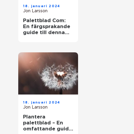
18. januari 2024
Jon Larsson
Palettblad Com:
En färgsprakande
guide till denna
populära växt
18. januari 2024
Jon Larsson
Plantera
palettblad – En
omfattande guide