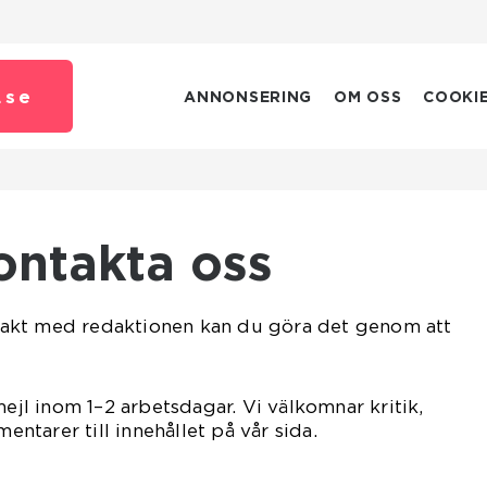
.
se
ANNONSERING
OM OSS
COOKI
Kontakta oss
akt med redaktionen kan du göra det genom att
mejl inom 1–2 arbetsdagar. Vi välkomnar kritik,
tarer till innehållet på vår sida.