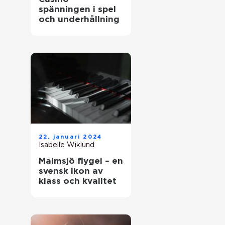
spänningen i spel
och underhållning
22. januari 2024
Isabelle Wiklund
Malmsjö flygel – en
svensk ikon av
klass och kvalitet