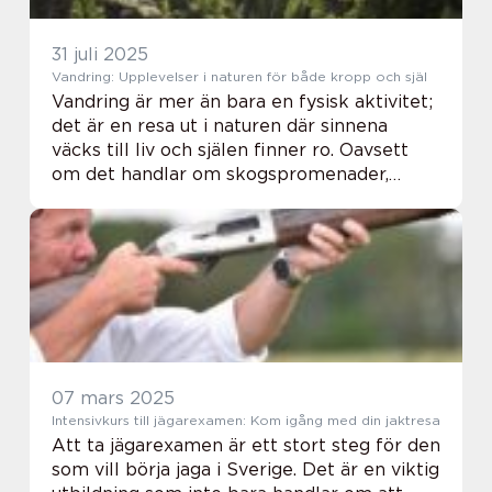
31 juli 2025
Vandring: Upplevelser i naturen för både kropp och själ
Vandring är mer än bara en fysisk aktivitet;
det är en resa ut i naturen där sinnena
väcks till liv och själen finner ro. Oavsett
om det handlar om skogspromenader,
bergsbestigningar eller långa leder genom
vildmar...
07 mars 2025
Intensivkurs till jägarexamen: Kom igång med din jaktresa
Att ta jägarexamen är ett stort steg för den
som vill börja jaga i Sverige. Det är en viktig