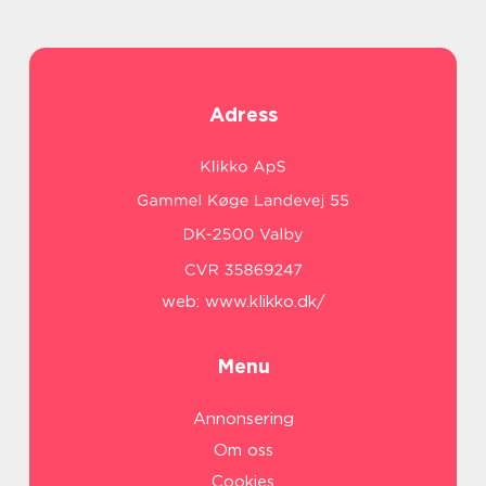
Adress
web:
www.klikko.dk/
Menu
Annonsering
Om oss
Cookies
På vores website bruges cookies til at huske dine