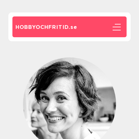
HOBBYOCHFRITID.
se