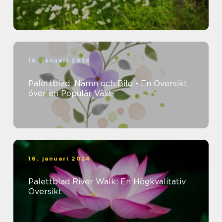
16. januari 2024
Palettblad: Namn och Bild - En Översikt
över en Populär Växt
16. januari 2024
Palettblad River Walk: En Högkvalitativ
Översikt