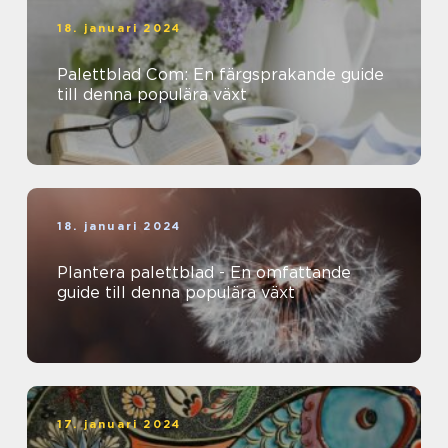
18. januari 2024
Palettblad Com: En färgsprakande guide
till denna populära växt
18. januari 2024
Plantera palettblad - En omfattande
guide till denna populära växt
17. januari 2024