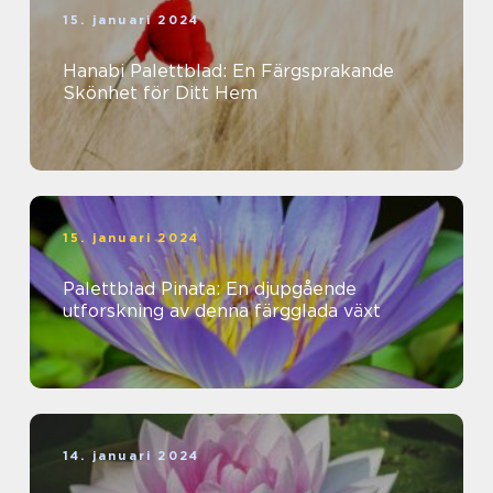
15. januari 2024
Hanabi Palettblad: En Färgsprakande
Skönhet för Ditt Hem
15. januari 2024
Palettblad Pinata: En djupgående
utforskning av denna färgglada växt
14. januari 2024