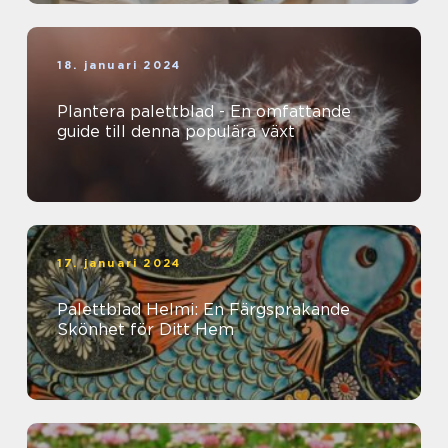
18. januari 2024
Plantera palettblad - En omfattande
guide till denna populära växt
17. januari 2024
Palettblad Helmi: En Färgsprakande
Skönhet för Ditt Hem