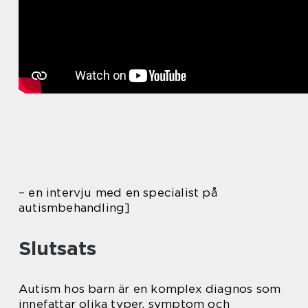
– en intervju med en specialist på
autismbehandling]
Slutsats
Autism hos barn är en komplex diagnos som
innefattar olika typer, symptom och