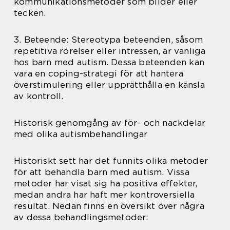
kommunikationsmetoder som bilder eller
tecken.
3. Beteende: Stereotypa beteenden, såsom
repetitiva rörelser eller intressen, är vanliga
hos barn med autism. Dessa beteenden kan
vara en coping-strategi för att hantera
överstimulering eller upprätthålla en känsla
av kontroll.
Historisk genomgång av för- och nackdelar
med olika autismbehandlingar
Historiskt sett har det funnits olika metoder
för att behandla barn med autism. Vissa
metoder har visat sig ha positiva effekter,
medan andra har haft mer kontroversiella
resultat. Nedan finns en översikt över några
av dessa behandlingsmetoder: