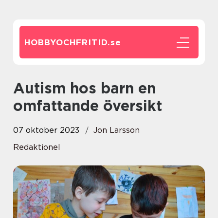
HOBBYOCHFRITID.
se
Autism hos barn en
omfattande översikt
07 oktober 2023
Jon Larsson
Redaktionel