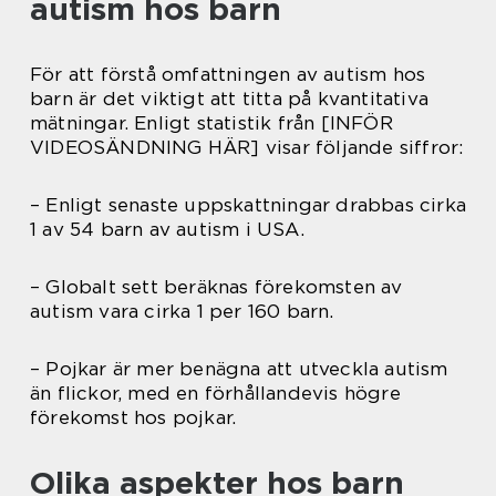
autism hos barn
För att förstå omfattningen av autism hos
barn är det viktigt att titta på kvantitativa
mätningar. Enligt statistik från [INFÖR
VIDEOSÄNDNING HÄR] visar följande siffror:
– Enligt senaste uppskattningar drabbas cirka
1 av 54 barn av autism i USA.
– Globalt sett beräknas förekomsten av
autism vara cirka 1 per 160 barn.
– Pojkar är mer benägna att utveckla autism
än flickor, med en förhållandevis högre
förekomst hos pojkar.
Olika aspekter hos barn