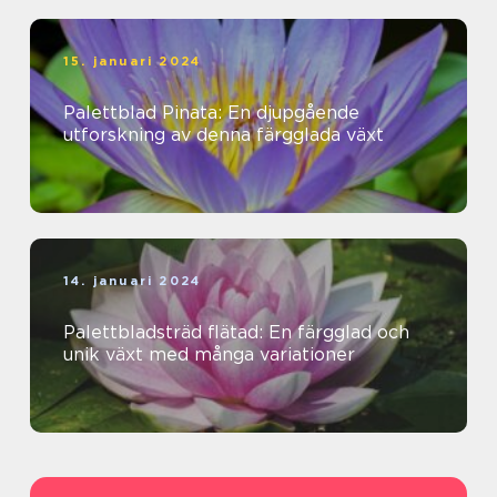
15. januari 2024
Palettblad Pinata: En djupgående
utforskning av denna färgglada växt
14. januari 2024
Palettbladsträd flätad: En färgglad och
unik växt med många variationer