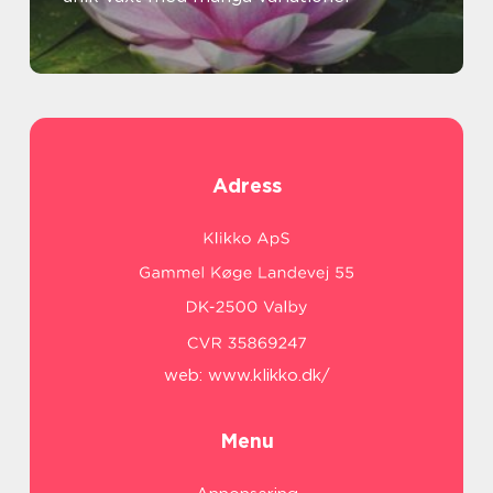
Adress
web:
www.klikko.dk/
Menu