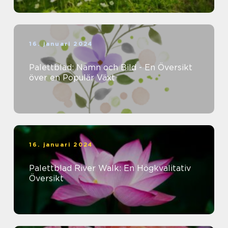
16. januari 2024
Palettblad: Namn och Bild - En Översikt
över en Populär Växt
16. januari 2024
Palettblad River Walk: En Högkvalitativ
Översikt