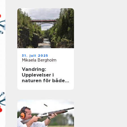
31. juli 2025
Mikaela Bergholm
Vandring:
Upplevelser i
naturen för både
kropp och själ