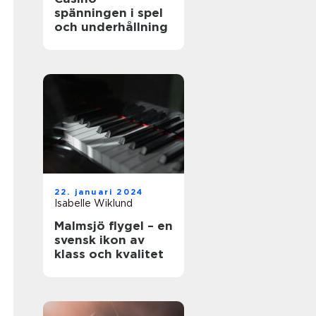
spänningen i spel
och underhållning
22. januari 2024
Isabelle Wiklund
Malmsjö flygel – en
svensk ikon av
klass och kvalitet