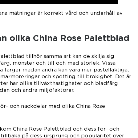
ana mätningar är korrekt vård och underhåll av
an olika China Rose Palettblad
Palettblad tillhör samma art kan de skilja sig
färg, mönster och till och med storlek. Vissa
va färger medan andra kan vara mer pastellaktiga.
 marmoreringar och spotting till brokighet. Det är
rter har olika tillväxthastigheter och bladfärg
den och andra miljöfaktorer.
ör- och nackdelar med olika China Rose
bakom China Rose Palettblad och dess för- och
 tillbaka på dess ursprung och popularitet över