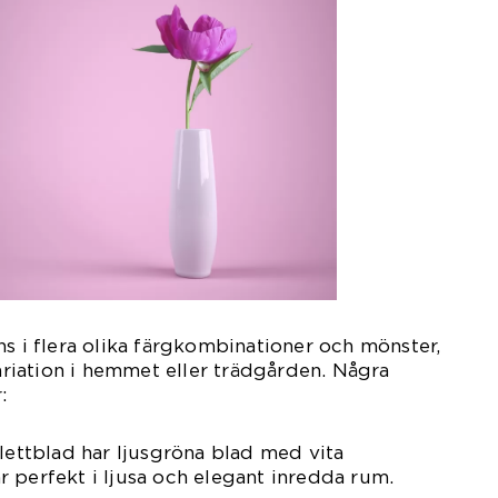
ns i flera olika färgkombinationer och mönster,
variation i hemmet eller trädgården. Några
:
alettblad har ljusgröna blad med vita
 perfekt i ljusa och elegant inredda rum.