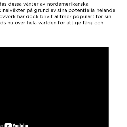
des dessa växter av nordamerikanska
nalväxter på grund av sina potentiella helande
övverk har dock blivit alltmer populärt för sin
s nu över hela världen för att ge färg och