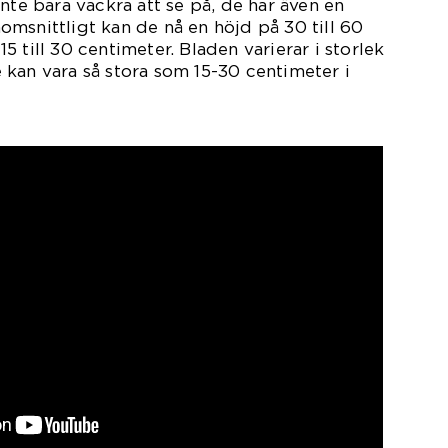
nte bara vackra att se på, de har även en
msnittligt kan de nå en höjd på 30 till 60
 till 30 centimeter. Bladen varierar i storlek
kan vara så stora som 15-30 centimeter i