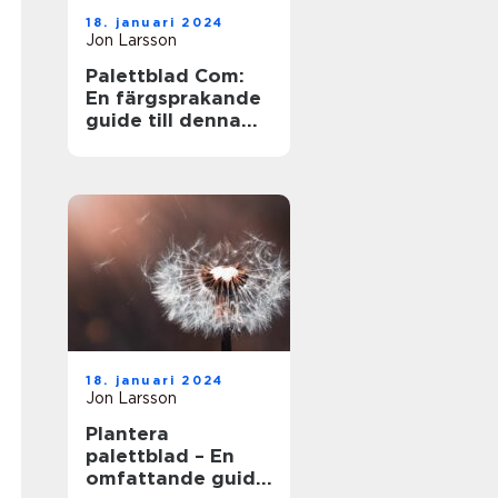
18. januari 2024
Jon Larsson
Palettblad Com:
En färgsprakande
guide till denna
populära växt
18. januari 2024
Jon Larsson
Plantera
palettblad – En
omfattande guide