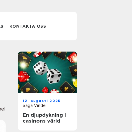
ES
KONTAKTA OSS
12. augusti 2025
Saga Vinde
nel
En djupdykning i
casinons värld