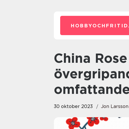
HOBBYOCHFRITID
China Rose Palettblad: En
övergripan
omfattande
30 oktober 2023
Jon Larsson