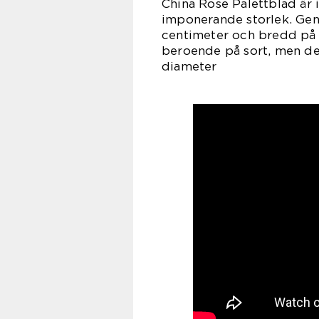
China Rose Palettblad är i
imponerande storlek. Geno
centimeter och bredd på 15
beroende på sort, men de 
diameter