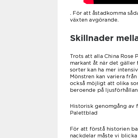
. För att åstadkomma såd
växten avgörande.
Skillnader mell
Trots att alla China Rose 
markant åt när det gäller 
sorter kan ha mer intensi
Mönstren kan variera från
också möjligt att olika so
beroende på ljusförhållan
Historisk genomgång av f
Palettblad
För att förstå historien 
nackdelar måste vi blicka