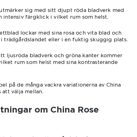
t utmärker sig med sitt djupt röda bladverk med
intensiv färgklick i vilket rum som helst.
lettblad lockar med sina rosa och vita blad och
i trädgårdslandet eller i en fuktig skuggig plats.
sitt ljusröda bladverk och gröna kanter kommer
 vilket rum som helst med sina kontrasterande
pel på de många vackra variationerna av China
att välja mellan.
ätningar om China Rose