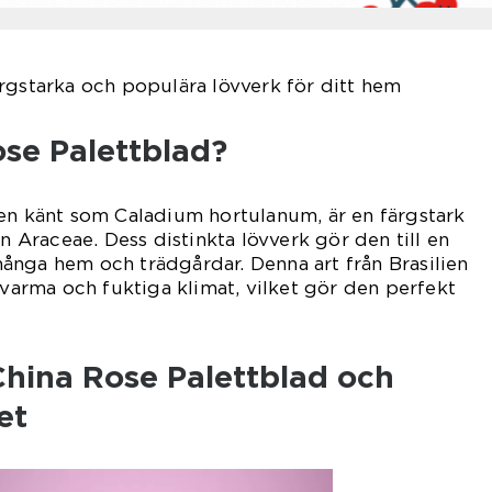
rgstarka och populära lövverk för ditt hem
ose Palettblad?
en känt som Caladium hortulanum, är en färgstark
en Araceae. Dess distinkta lövverk gör den till en
ånga hem och trädgårdar. Denna art från Brasilien
 varma och fuktiga klimat, vilket gör den perfekt
China Rose Palettblad och
et