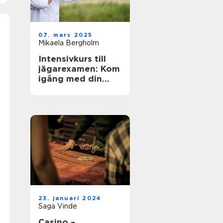
07. mars 2025
Mikaela Bergholm
Intensivkurs till
jägarexamen: Kom
igång med din
jaktresa
23. januari 2024
Saga Vinde
Casino –