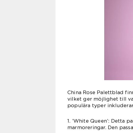
China Rose Palettblad fin
vilket ger möjlighet till 
populära typer inkluderar
1. ’White Queen’: Detta p
marmoreringar. Den passar