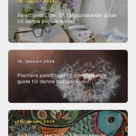
18. januari 2024
Palettblad Com: En färgsprakande guide
till denna populära växt
18. januari 2024
Plantera palettblad - En omfattande
guide till denna populära växt
17. januari 2024
Palettblad Helmi: En Färgsprakande