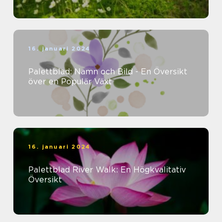
16. januari 2024
Palettblad: Namn och Bild - En Översikt
över en Populär Växt
16. januari 2024
Palettblad River Walk: En Högkvalitativ
Översikt