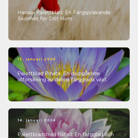
Hanabi Palettblad: En Färgsprakande
Skönhet för Ditt Hem
15. januari 2024
Palettblad Pinata: En djupgående
utforskning av denna färgglada växt
14. januari 2024
Palettbladsträd flätad: En färgglad och