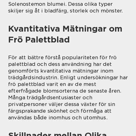
Solenostemon blumei. Dessa olika typer
skiljer sig åt i bladfärg, storlek och mönster.
Kvantitativa Mätningar om
Frö Palettblad
För att bättre förstå populariteten för frö
palettblad och dess användning har det
genomförts kvantitativa mätningar inom
trädgårdsindustrin. Enligt undersökningar har
frö palettblad varit en av de mest
efterfrågade blomsorterna de senaste åren.
Många trädgårdsentusiaster och
privatpersoner väljer dessa växter för sin
färgsprakande skönhet och förmåga att
användas både inomhus och utomhus.
Skillnader mellan Olika