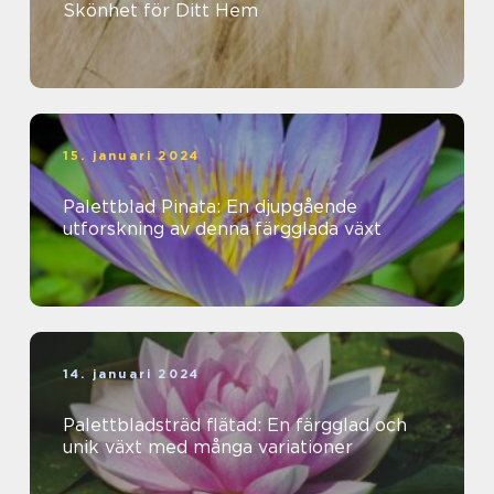
Skönhet för Ditt Hem
15. januari 2024
Palettblad Pinata: En djupgående
utforskning av denna färgglada växt
14. januari 2024
Palettbladsträd flätad: En färgglad och
unik växt med många variationer