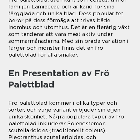
familjen Lamiaceae och är känd för sina
färgglada och unika blad. Dess popularitet
beror på dess förmåga att trivas både
inomhus och utomhus. Det är en flerårig växt
som tenderar att vara mest aktiv under
sommarmånaderna. Med sin breda variation i
färger och mönster finns det en frö
palettblad för alla smaker.
En Presentation av Frö
Palettblad
Frö palettblad kommer i olika typer och
sorter, och varje variant erbjuder sin egen
unika skönhet. Några populära typer av frö
palettblad inkluderar Solenostemon
scutellarioides (traditionellt coleus),
Plectranthus scutellarioides, och