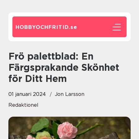
HOBBYOCHFRITID.
se
Frö palettblad: En
Färgsprakande Skönhet
för Ditt Hem
01 januari 2024
Jon Larsson
Redaktionel