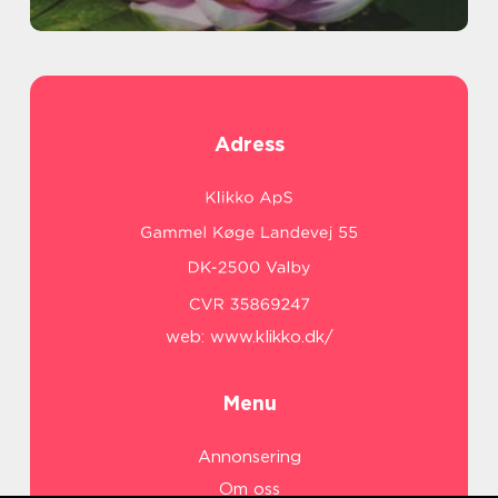
Adress
web:
www.klikko.dk/
Menu
Annonsering
Om oss