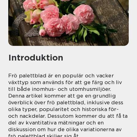
Introduktion
Frö palettblad är en populär och vacker
växttyp som används för att ge färg och liv
till både inomhus- och utomhusmiljöer.
Denna artikel kommer att ge en grundlig
överblick över frö palettblad, inklusive dess
olika typer, popularitet och historiska för-
och nackdelar. Dessutom kommer du att få ta
del av kvantitativa mätningar och en
diskussion om hur de olika variationerna av
frö palettblad skiljer sig åt.