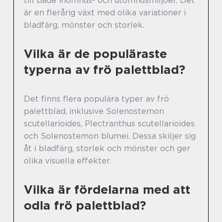
till både inomhus- och utomhusmiljöer. Det
är en flerårig växt med olika variationer i
bladfärg, mönster och storlek.
Vilka är de populäraste
typerna av frö palettblad?
Det finns flera populära typer av frö
palettblad, inklusive Solenostemon
scutellarioides, Plectranthus scutellarioides
och Solenostemon blumei. Dessa skiljer sig
åt i bladfärg, storlek och mönster och ger
olika visuella effekter.
Vilka är fördelarna med att
odla frö palettblad?