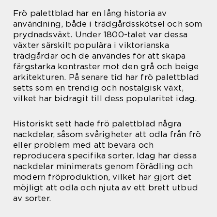
Frö palettblad har en lång historia av
användning, både i trädgårdsskötsel och som
prydnadsväxt. Under 1800-talet var dessa
växter särskilt populära i viktorianska
trädgårdar och de användes för att skapa
färgstarka kontraster mot den grå och beige
arkitekturen. På senare tid har frö palettblad
setts som en trendig och nostalgisk växt,
vilket har bidragit till dess popularitet idag.
Historiskt sett hade frö palettblad några
nackdelar, såsom svårigheter att odla från frö
eller problem med att bevara och
reproducera specifika sorter. Idag har dessa
nackdelar minimerats genom förädling och
modern fröproduktion, vilket har gjort det
möjligt att odla och njuta av ett brett utbud
av sorter.