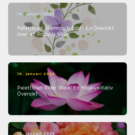
16. januari 2024
Palettblad: Namn och Bild - En Översikt
över en Populär Växt
16. januari 2024
Palettblad River Walk: En Högkvalitativ
Översikt
16. januari 2024