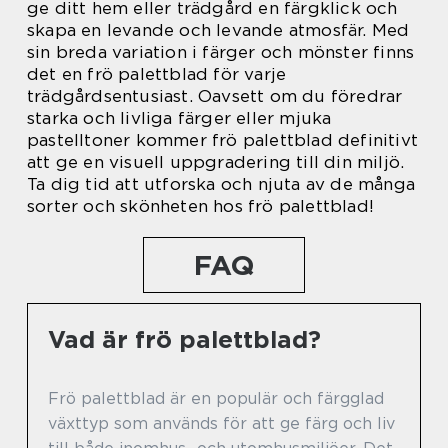
ge ditt hem eller trädgård en färgklick och
skapa en levande och levande atmosfär. Med
sin breda variation i färger och mönster finns
det en frö palettblad för varje
trädgårdsentusiast. Oavsett om du föredrar
starka och livliga färger eller mjuka
pastelltoner kommer frö palettblad definitivt
att ge en visuell uppgradering till din miljö.
Ta dig tid att utforska och njuta av de många
sorter och skönheten hos frö palettblad!
FAQ
Vad är frö palettblad?
Frö palettblad är en populär och färgglad
växttyp som används för att ge färg och liv