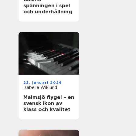
spänningen i spel
och underhållning
22. januari 2024
Isabelle Wiklund
Malmsjö flygel – en
svensk ikon av
klass och kvalitet