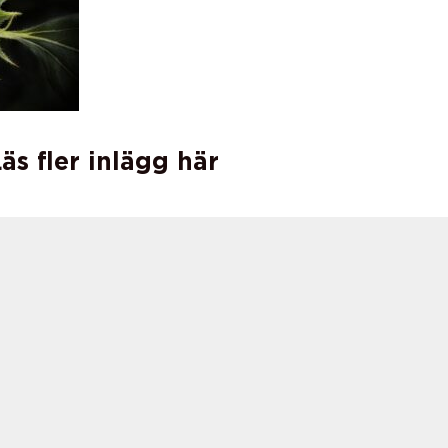
äs fler inlägg här