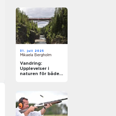
31. juli 2025
Mikaela Bergholm
Vandring:
Upplevelser i
naturen för både
kropp och själ