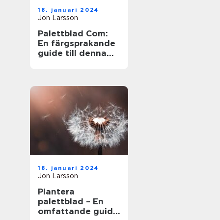
18. januari 2024
Jon Larsson
Palettblad Com:
En färgsprakande
guide till denna
populära växt
18. januari 2024
Jon Larsson
Plantera
palettblad – En
omfattande guide