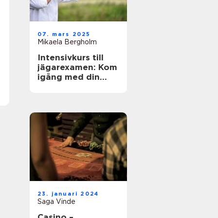
07. mars 2025
Mikaela Bergholm
Intensivkurs till
jägarexamen: Kom
igång med din
jaktresa
23. januari 2024
Saga Vinde
Casino –