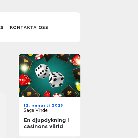
ES
KONTAKTA OSS
12. augusti 2025
Saga Vinde
En djupdykning i
casinons värld