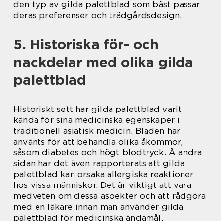
den typ av gilda palettblad som bäst passar
deras preferenser och trädgårdsdesign.
5. Historiska för- och
nackdelar med olika gilda
palettblad
Historiskt sett har gilda palettblad varit
kända för sina medicinska egenskaper i
traditionell asiatisk medicin. Bladen har
använts för att behandla olika åkommor,
såsom diabetes och högt blodtryck. Å andra
sidan har det även rapporterats att gilda
palettblad kan orsaka allergiska reaktioner
hos vissa människor. Det är viktigt att vara
medveten om dessa aspekter och att rådgöra
med en läkare innan man använder gilda
palettblad för medicinska ändamål.