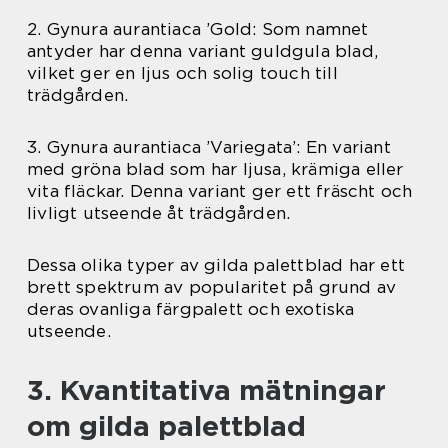
2. Gynura aurantiaca ’Gold: Som namnet
antyder har denna variant guldgula blad,
vilket ger en ljus och solig touch till
trädgården.
3. Gynura aurantiaca ’Variegata’: En variant
med gröna blad som har ljusa, krämiga eller
vita fläckar. Denna variant ger ett fräscht och
livligt utseende åt trädgården.
Dessa olika typer av gilda palettblad har ett
brett spektrum av popularitet på grund av
deras ovanliga färgpalett och exotiska
utseende.
3. Kvantitativa mätningar
om gilda palettblad