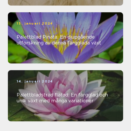
15. januari 2024
Palettblad Pinata: En djupgående
utforskning av denna färgglada växt
14. januari 2024
Palettbladsträd flätad: En färgglad och
unik växt med många variationer