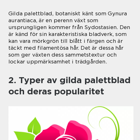
Gilda palettblad, botaniskt känt som Gynura
aurantiaca, är en perenn växt som
ursprungligen kommer från Sydostasien. Den
är känd för sin karakteristiska bladverk, som
kan vara mörkgrön till blått i färgen och är
täckt med filamentösa hår. Det är dessa hår
som ger växten dess sammetstextur och
lockar uppmärksamhet i trädgården.
2. Typer av gilda palettblad
och deras popularitet