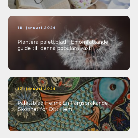
18. januari 2024
Plantera palettblad - En omfattande
guide till denna populära växt
17. januari 2024
Palettblad Helmi: En Färgsprakande
Skönhet för Ditt Hem