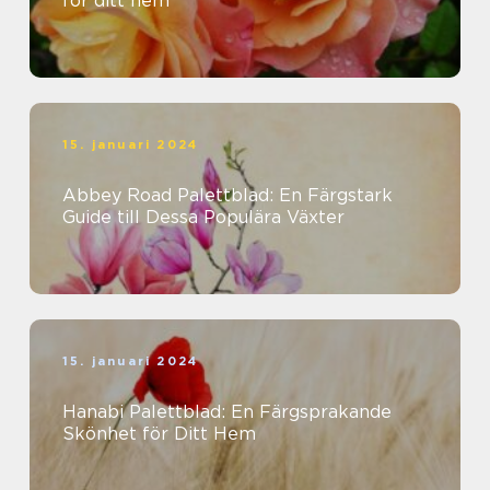
för ditt hem
15. januari 2024
Abbey Road Palettblad: En Färgstark
Guide till Dessa Populära Växter
15. januari 2024
Hanabi Palettblad: En Färgsprakande
Skönhet för Ditt Hem