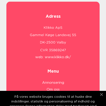
Adress
web:
www.klikko.dk/
Menu
Annonsering
Om oss
Cookies
På vores website bruges cookies til at huske dine
indstillinger, statistik og personalisering af indhold og
Kontakta oss