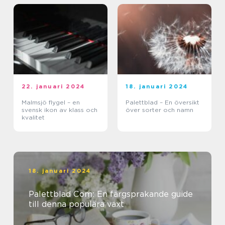
22. januari 2024
18. januari 2024
Malmsjö flygel – en
Palettblad – En översikt
svensk ikon av klass och
över sorter och namn
kvalitet
18. januari 2024
Palettblad Com: En färgsprakande guide
till denna populära växt