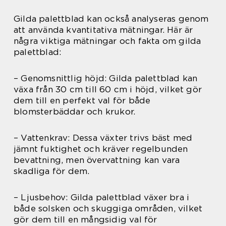
Gilda palettblad kan också analyseras genom
att använda kvantitativa mätningar. Här är
några viktiga mätningar och fakta om gilda
palettblad:
– Genomsnittlig höjd: Gilda palettblad kan
växa från 30 cm till 60 cm i höjd, vilket gör
dem till en perfekt val för både
blomsterbäddar och krukor.
– Vattenkrav: Dessa växter trivs bäst med
jämnt fuktighet och kräver regelbunden
bevattning, men övervattning kan vara
skadliga för dem.
– Ljusbehov: Gilda palettblad växer bra i
både solsken och skuggiga områden, vilket
gör dem till en mångsidig val för