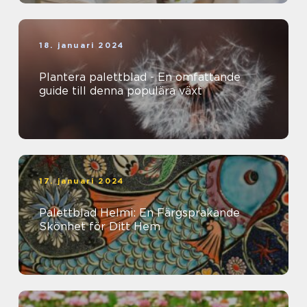
18. januari 2024
Plantera palettblad - En omfattande
guide till denna populära växt
17. januari 2024
Palettblad Helmi: En Färgsprakande
Skönhet för Ditt Hem