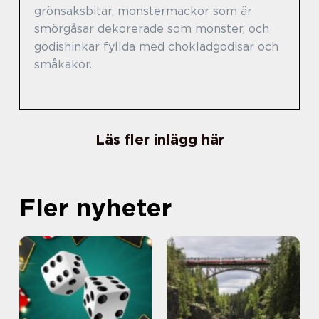
grönsaksbitar, monstermackor som är
smörgåsar dekorerade som monster, och
godishinkar fyllda med chokladgodisar och
småkakor.
Läs fler inlägg här
Fler nyheter