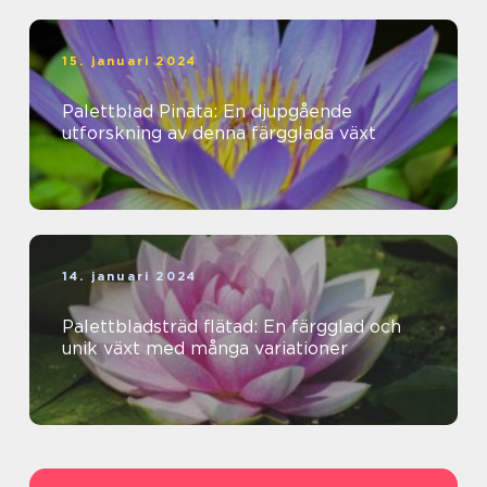
15. januari 2024
Palettblad Pinata: En djupgående
utforskning av denna färgglada växt
14. januari 2024
Palettbladsträd flätad: En färgglad och
unik växt med många variationer