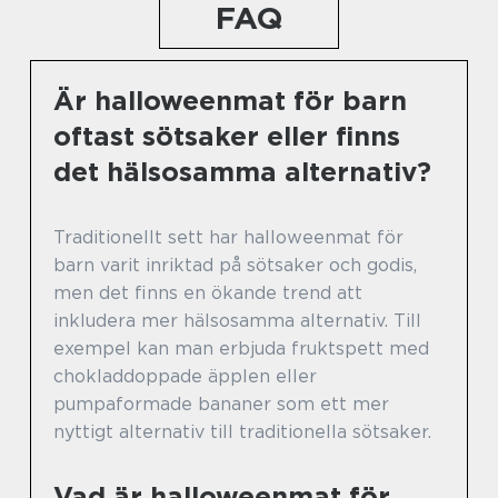
FAQ
Är halloweenmat för barn
oftast sötsaker eller finns
det hälsosamma alternativ?
Traditionellt sett har halloweenmat för
barn varit inriktad på sötsaker och godis,
men det finns en ökande trend att
inkludera mer hälsosamma alternativ. Till
exempel kan man erbjuda fruktspett med
chokladdoppade äpplen eller
pumpaformade bananer som ett mer
nyttigt alternativ till traditionella sötsaker.
Vad är halloweenmat för