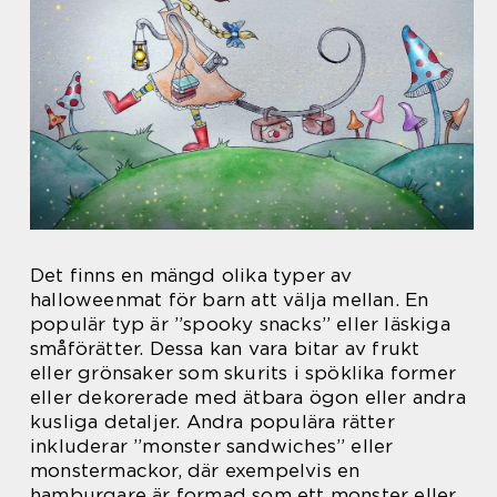
Det finns en mängd olika typer av
halloweenmat för barn att välja mellan. En
populär typ är ”spooky snacks” eller läskiga
småförätter. Dessa kan vara bitar av frukt
eller grönsaker som skurits i spöklika former
eller dekorerade med ätbara ögon eller andra
kusliga detaljer. Andra populära rätter
inkluderar ”monster sandwiches” eller
monstermackor, där exempelvis en
hamburgare är formad som ett monster eller