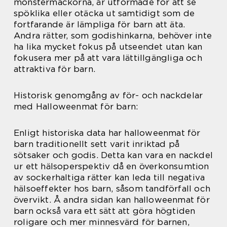
monstermackorna, är utformade för att se
spöklika eller otäcka ut samtidigt som de
fortfarande är lämpliga för barn att äta.
Andra rätter, som godishinkarna, behöver inte
ha lika mycket fokus på utseendet utan kan
fokusera mer på att vara lättillgängliga och
attraktiva för barn.
Historisk genomgång av för- och nackdelar
med Halloweenmat för barn:
Enligt historiska data har halloweenmat för
barn traditionellt sett varit inriktad på
sötsaker och godis. Detta kan vara en nackdel
ur ett hälsoperspektiv då en överkonsumtion
av sockerhaltiga rätter kan leda till negativa
hälsoeffekter hos barn, såsom tandförfall och
övervikt. Å andra sidan kan halloweenmat för
barn också vara ett sätt att göra högtiden
roligare och mer minnesvärd för barnen,