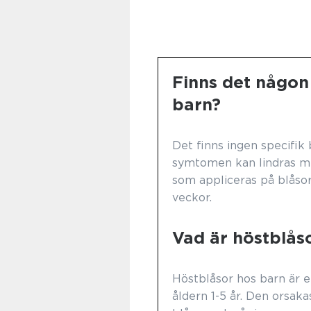
Finns det någon
barn?
Det finns ingen specifik
symtomen kan lindras me
som appliceras på blåsor
veckor.
Vad är höstblås
Höstblåsor hos barn är e
åldern 1-5 år. Den orsak