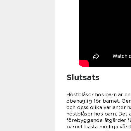
Slutsats
Höstblåsor hos barn är e
obehaglig för barnet. Ge
och dess olika varianter h
höstblåsor hos barn. Det
förebyggande åtgärder fö
barnet bästa möjliga vår