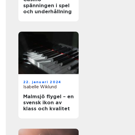
spänningen i spel
och underhållning
22. januari 2024
Isabelle Wiklund
Malmsjö flygel – en
svensk ikon av
klass och kvalitet