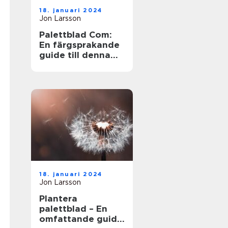
18. januari 2024
Jon Larsson
Palettblad Com:
En färgsprakande
guide till denna
populära växt
18. januari 2024
Jon Larsson
Plantera
palettblad – En
omfattande guide