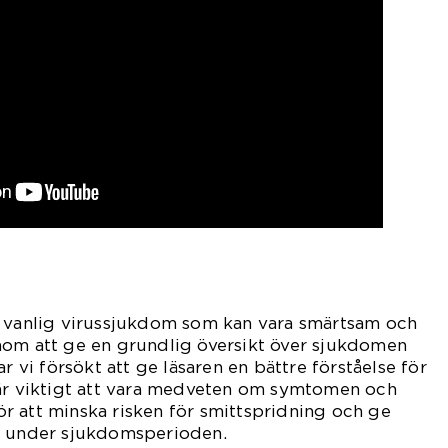
n vanlig virussjukdom som kan vara smärtsam och
nom att ge en grundlig översikt över sjukdomen
ar vi försökt att ge läsaren en bättre förståelse för
 är viktigt att vara medveten om symtomen och
r att minska risken för smittspridning och ge
d under sjukdomsperioden.