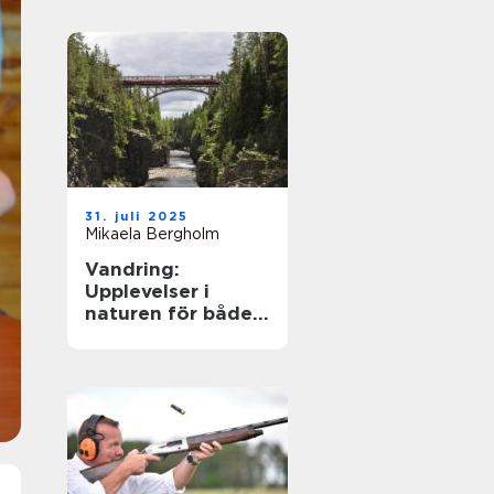
31. juli 2025
Mikaela Bergholm
Vandring:
Upplevelser i
naturen för både
kropp och själ