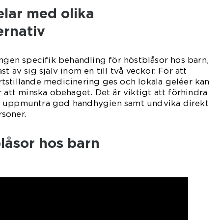
elar med olika
ernativ
ingen specifik behandling för höstblåsor hos barn,
t av sig själv inom en till två veckor. För att
tstillande medicinering ges och lokala geléer kan
 att minska obehaget. Det är viktigt att förhindra
t uppmuntra god handhygien samt undvika direkt
soner.
låsor hos barn