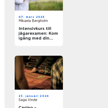
07. mars 2025
Mikaela Bergholm
Intensivkurs till
jägarexamen: Kom
igång med din
jaktresa
23. januari 2024
Saga Vinde
Casino –