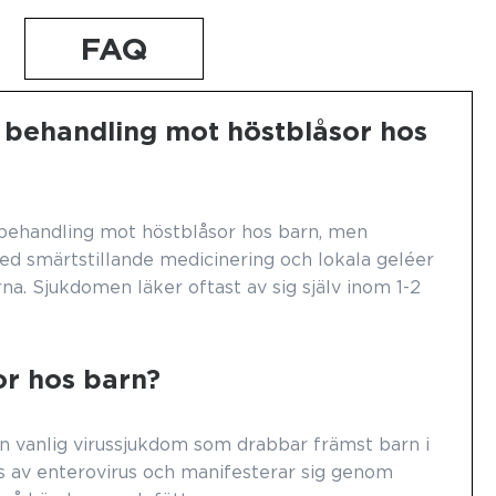
FAQ
 behandling mot höstblåsor hos
 behandling mot höstblåsor hos barn, men
d smärtstillande medicinering och lokala geléer
na. Sjukdomen läker oftast av sig själv inom 1-2
or hos barn?
n vanlig virussjukdom som drabbar främst barn i
as av enterovirus och manifesterar sig genom