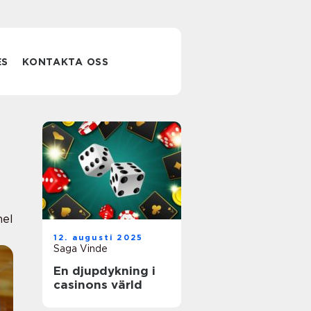
ES
KONTAKTA OSS
nel
12. augusti 2025
Saga Vinde
En djupdykning i
casinons värld