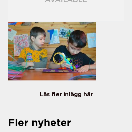
Läs fler inlägg här
Fler nyheter