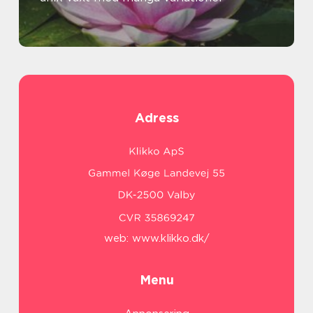
Adress
web:
www.klikko.dk/
Menu