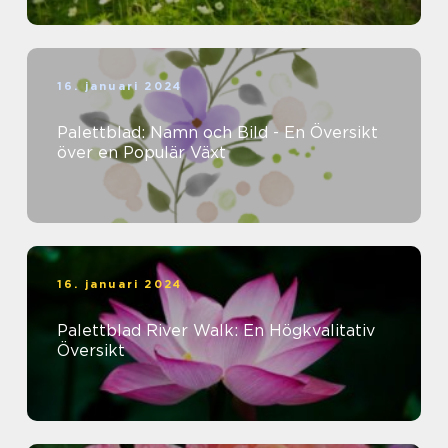
16. januari 2024
Palettblad: Namn och Bild - En Översikt
över en Populär Växt
16. januari 2024
Palettblad River Walk: En Högkvalitativ
Översikt