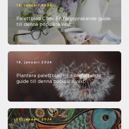
18. januari 2024
Palettblad Com: En färgsprakande guide
till denna populära växt
18. januari 2024
Plantera palettblad - En omfattande
guide till denna populära växt
17. januari 2024