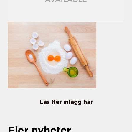
Läs fler inlägg här
Fler nyheter