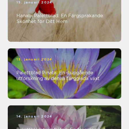
15. januari 2024
Hanabi Palettblad: En Färgsprakande
Skönhet för Ditt Hem
15. januari 2024
Palettblad Pinata: En djupgående
utforskning av denna färgglada växt
14. januari 2024