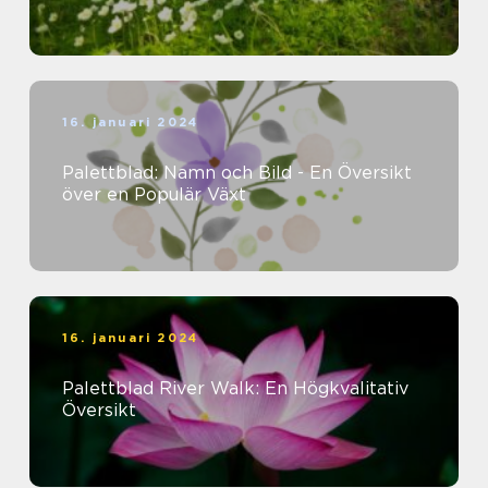
16. januari 2024
Palettblad: Namn och Bild - En Översikt
över en Populär Växt
16. januari 2024
Palettblad River Walk: En Högkvalitativ
Översikt