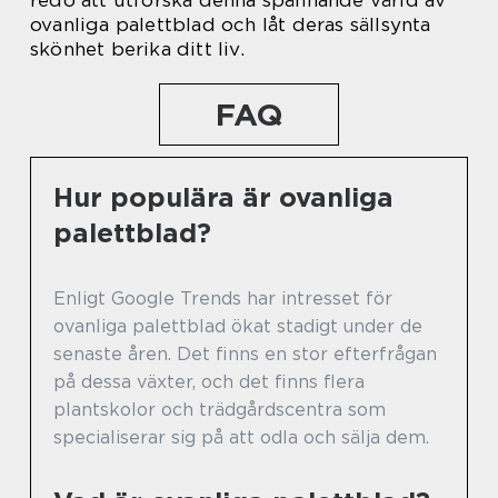
redo att utforska denna spännande värld av
ovanliga palettblad och låt deras sällsynta
skönhet berika ditt liv.
FAQ
Hur populära är ovanliga
palettblad?
Enligt Google Trends har intresset för
ovanliga palettblad ökat stadigt under de
senaste åren. Det finns en stor efterfrågan
på dessa växter, och det finns flera
plantskolor och trädgårdscentra som
specialiserar sig på att odla och sälja dem.