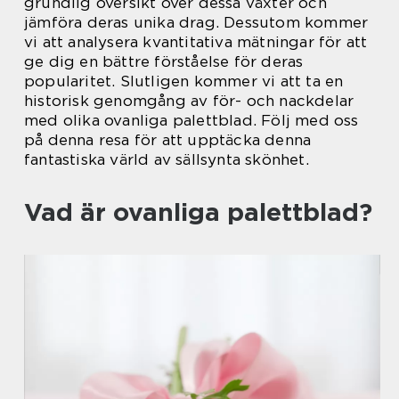
grundlig översikt över dessa växter och
jämföra deras unika drag. Dessutom kommer
vi att analysera kvantitativa mätningar för att
ge dig en bättre förståelse för deras
popularitet. Slutligen kommer vi att ta en
historisk genomgång av för- och nackdelar
med olika ovanliga palettblad. Följ med oss
på denna resa för att upptäcka denna
fantastiska värld av sällsynta skönhet.
Vad är ovanliga palettblad?