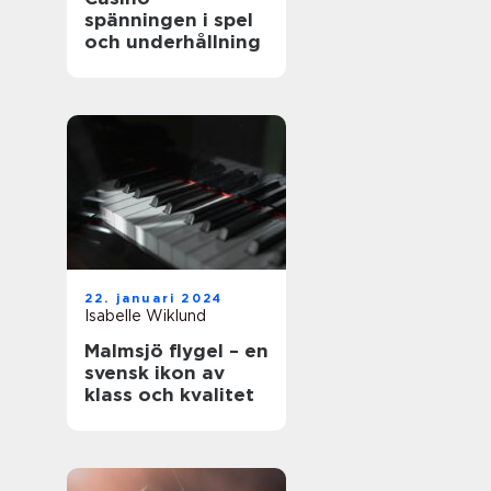
spänningen i spel
och underhållning
22. januari 2024
Isabelle Wiklund
Malmsjö flygel – en
svensk ikon av
klass och kvalitet