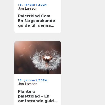
18. januari 2024
Jon Larsson
Palettblad Com:
En färgsprakande
guide till denna
populära växt
18. januari 2024
Jon Larsson
Plantera
palettblad – En
omfattande guide