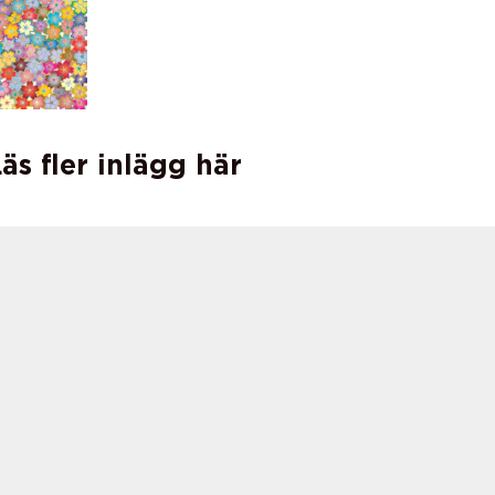
äs fler inlägg här