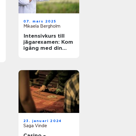
07. mars 2025
Mikaela Bergholm
Intensivkurs till
jägarexamen: Kom
igång med din
jaktresa
23. januari 2024
Saga Vinde
Casino –