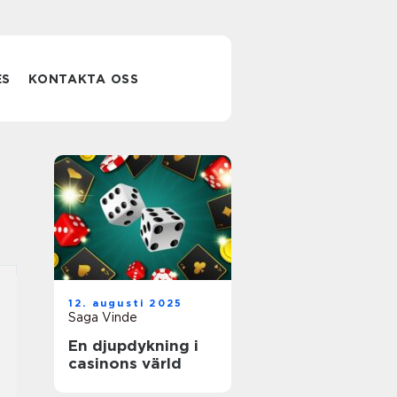
ES
KONTAKTA OSS
12. augusti 2025
Saga Vinde
En djupdykning i
casinons värld