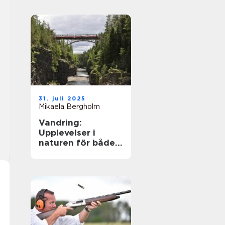
31. juli 2025
Mikaela Bergholm
Vandring:
Upplevelser i
naturen för både
kropp och själ