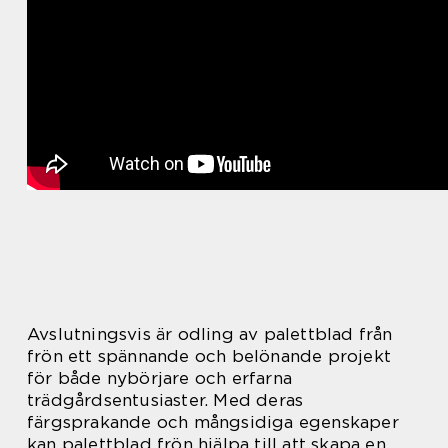
Avslutningsvis är odling av palettblad från
frön ett spännande och belönande projekt
för både nybörjare och erfarna
trädgårdsentusiaster. Med deras
färgsprakande och mångsidiga egenskaper
kan palettblad frön hjälpa till att skapa en