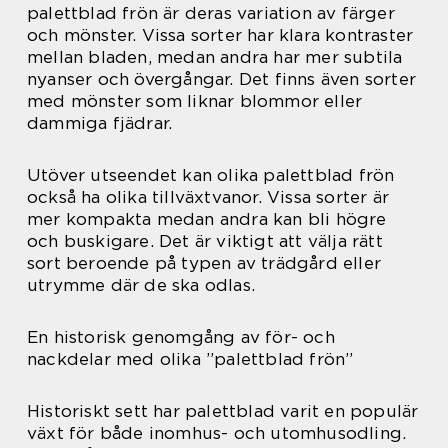
palettblad frön är deras variation av färger
och mönster. Vissa sorter har klara kontraster
mellan bladen, medan andra har mer subtila
nyanser och övergångar. Det finns även sorter
med mönster som liknar blommor eller
dammiga fjädrar.
Utöver utseendet kan olika palettblad frön
också ha olika tillväxtvanor. Vissa sorter är
mer kompakta medan andra kan bli högre
och buskigare. Det är viktigt att välja rätt
sort beroende på typen av trädgård eller
utrymme där de ska odlas.
En historisk genomgång av för- och
nackdelar med olika ”palettblad frön”
Historiskt sett har palettblad varit en populär
växt för både inomhus- och utomhusodling.