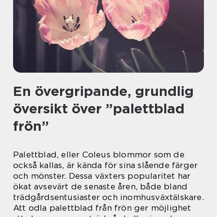
En övergripande, grundlig
översikt över ”palettblad
frön”
Palettblad, eller Coleus blommor som de
också kallas, är kända för sina slående färger
och mönster. Dessa växters popularitet har
ökat avsevärt de senaste åren, både bland
trädgårdsentusiaster och inomhusväxtälskare.
Att odla palettblad från frön ger möjlighet