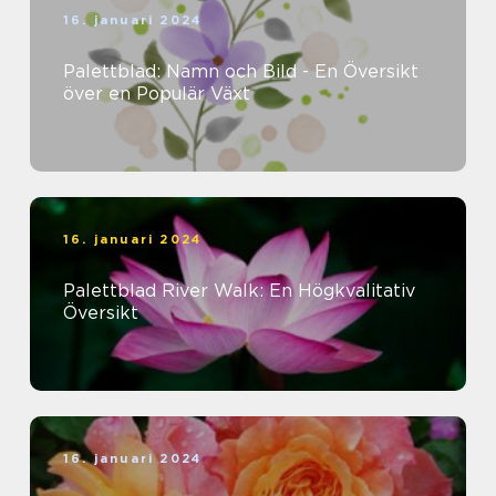
16. januari 2024
Palettblad: Namn och Bild - En Översikt
över en Populär Växt
16. januari 2024
Palettblad River Walk: En Högkvalitativ
Översikt
16. januari 2024