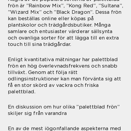
frön är ”Rainbow Mix”, ”Kong Red”, ”Sultana”,
”Wizard Mix” och ”Black Dragon”. Dessa frön
kan beställas online eller köpas på
plantskolor och trädgårdsbutiker. Många
samlare och entusiaster värderar sällsynta
och ovanliga sorter för att lägga till en extra
touch till sina trädgårdar.
Enligt kvantitativa mätningar har palettblad
frön en hög överlevnadsfrekvens och snabb
tillväxt. Genom att följa rätt
odlingsinstruktioner kan man förvänta sig att
få en stor skörd av vackra och friska
palettblad.
En diskussion om hur olika ”palettblad frön”
skiljer sig från varandra
En av de mest iögonfallande aspekterna med