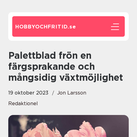
HOBBYOCHFRITID.
se
Palettblad frön en
färgsprakande och
mångsidig växtmöjlighet
19 oktober 2023
Jon Larsson
Redaktionel