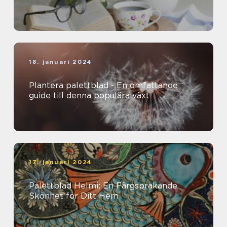
18. januari 2024
Plantera palettblad - En omfattande
guide till denna populära växt
17. januari 2024
Palettblad Helmi: En Färgsprakande
Skönhet för Ditt Hem