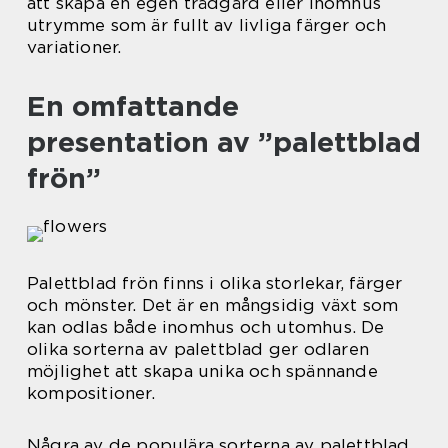
att skapa en egen trädgård eller inomhus
utrymme som är fullt av livliga färger och
variationer.
En omfattande
presentation av ”palettblad
frön”
Palettblad frön finns i olika storlekar, färger
och mönster. Det är en mångsidig växt som
kan odlas både inomhus och utomhus. De
olika sorterna av palettblad ger odlaren
möjlighet att skapa unika och spännande
kompositioner.
Några av de populära sorterna av palettblad