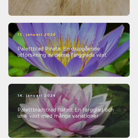
15. januari 2024
Palettblad Pinata: En djupgående
utforskning av denna färgglada växt
14. januari 2024
Palettbladsträd flätad: En färgglad och
unik växt med många variationer