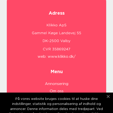
Adress
web:
www.klikko.dk/
Menu
Annonsering
Om oss
Cookies
På vores website bruges cookies til at huske dine
indstillinger, statistik og personalisering af indhold og
Kontakta oss
annoncer. Denne information deles med tredjepart. Ved