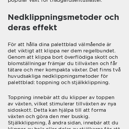
populär växt för trädgårdsentusiaster.
Nedklippningsmetoder och
deras effekt
För att hålla dina palettblad välmående är
det viktigt att klippa ner dem regelbundet.
Genom att klippa bort överflödiga skott och
blomställningar främjar du tillväxten och får
tätare och mer kompakta växter. Det finns två
huvudsakliga nedklippningsmetoder för
palettblad: toppning och stjälkklippning.
Toppning innebär att du klipper av toppen
av växten, vilket stimulerar tillväxten av nya
sidoskott. Detta kan hjälpa till att forma
växten och göra den mer buskig.
Stjälkklippning, å andra sidan, innebär att du