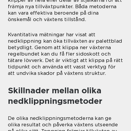
klipper av hela eller delar av stjälkarna för att
främja nya tillväxtpunkter. Båda metoderna
kan vara effektiva beroende på dina
önskemål och växtens tillstånd.
Kvantitativa mätningar har visat att
nedklippning kan öka tillväxten av palettblad
betydligt. Genom att klippa ner växterna
regelbundet kan du få fler sidoskott och
tätare lövverk. Det är viktigt att klippa på rätt
tidpunkt och använda ett vasst verktyg för
att undvika skador på växtens struktur.
Skillnader mellan olika
nedklippningsmetoder
De olika nedklippningsmetoderna kan ge
olika resultat och påverka växtens utseende