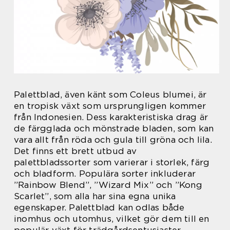
Palettblad, även känt som Coleus blumei, är
en tropisk växt som ursprungligen kommer
från Indonesien. Dess karakteristiska drag är
de färgglada och mönstrade bladen, som kan
vara allt från röda och gula till gröna och lila.
Det finns ett brett utbud av
palettbladssorter som varierar i storlek, färg
och bladform. Populära sorter inkluderar
”Rainbow Blend”, ”Wizard Mix” och ”Kong
Scarlet”, som alla har sina egna unika
egenskaper. Palettblad kan odlas både
inomhus och utomhus, vilket gör dem till en