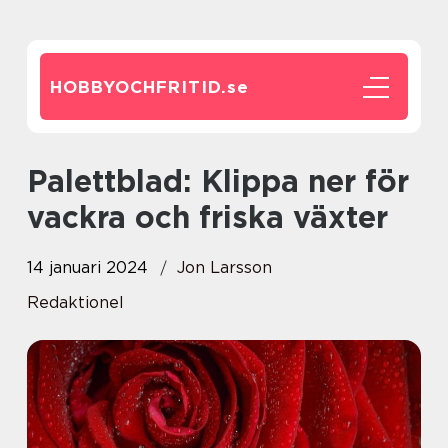
HOBBYOCHFRITID.
se
Palettblad: Klippa ner för
vackra och friska växter
14 januari 2024
Jon Larsson
Redaktionel