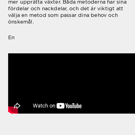
mer upprätta växter. Båda metoderna har sina
fördelar och nackdelar, och det är viktigt att
välja en metod som passar dina behov och
önskemål.
En