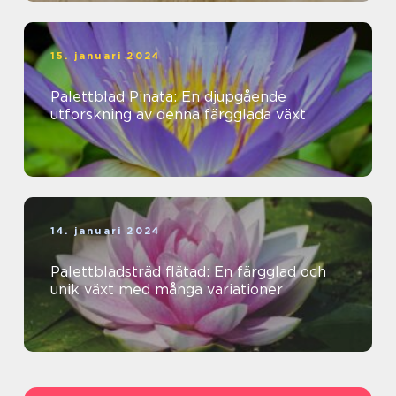
15. januari 2024
Palettblad Pinata: En djupgående
utforskning av denna färgglada växt
14. januari 2024
Palettbladsträd flätad: En färgglad och
unik växt med många variationer