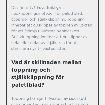
Det finns två huvudsakliga
nedklippningsmetoder för palettblad:
toppning och stjälkklippning. Toppning
innebär att du klipper av toppen av växten
för att främja tillväxten av sidoskott.
Stjälkklippning innebär att du klipper av
hela eller delar av stjälkarna för att
stimulera nya tillväxtpunkter.
Vad är skillnaden mellan
toppning och
stjälkklippning för
palettblad?
Toppning främjar tillväxten av sidoskott
och gör växten mer kompakt och buskig.