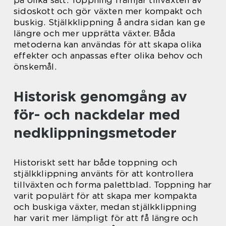
på olika sätt. Toppning främjar tillväxten av
sidoskott och gör växten mer kompakt och
buskig. Stjälkklippning å andra sidan kan ge
längre och mer upprätta växter. Båda
metoderna kan användas för att skapa olika
effekter och anpassas efter olika behov och
önskemål.
Historisk genomgång av
för- och nackdelar med
nedklippningsmetoder
Historiskt sett har både toppning och
stjälkklippning använts för att kontrollera
tillväxten och forma palettblad. Toppning har
varit populärt för att skapa mer kompakta
och buskiga växter, medan stjälkklippning
har varit mer lämpligt för att få längre och