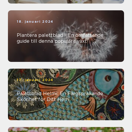
18. januari 2024
Plantera palettblad - En omfattande
guide till denna populära växt
17. januari 2024
Palettblad Helmi: En Färgsprakande
Skönhet för Ditt Hem