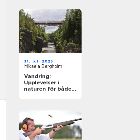
31. juli 2025
Mikaela Bergholm
Vandring:
Upplevelser i
naturen för både
kropp och själ