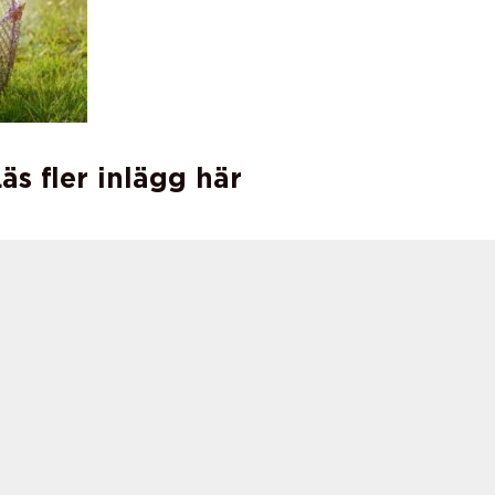
äs fler inlägg här