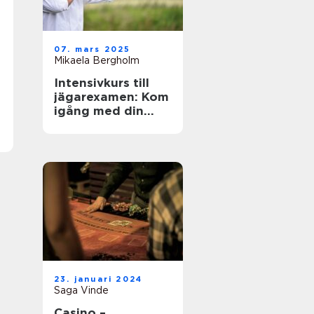
07. mars 2025
Mikaela Bergholm
Intensivkurs till
jägarexamen: Kom
igång med din
jaktresa
23. januari 2024
Saga Vinde
Casino –