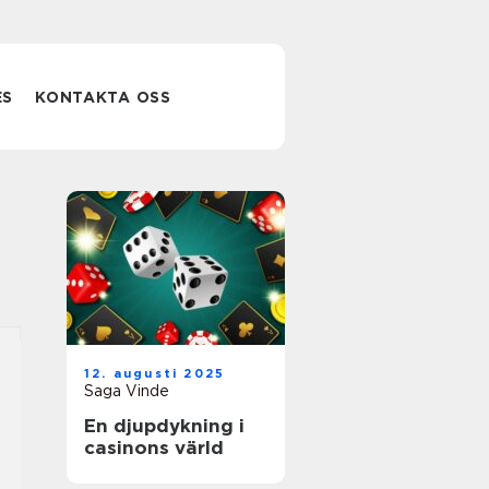
ES
KONTAKTA OSS
12. augusti 2025
Saga Vinde
En djupdykning i
casinons värld