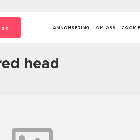
.
se
ANNONSERING
OM OSS
COOKI
 red head