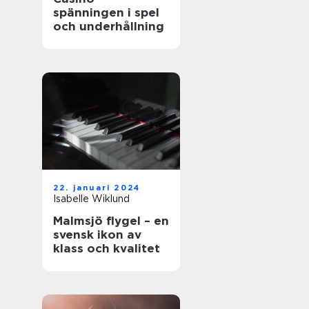
spänningen i spel
och underhållning
22. januari 2024
Isabelle Wiklund
Malmsjö flygel – en
svensk ikon av
klass och kvalitet