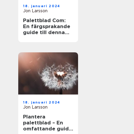
18. januari 2024
Jon Larsson
Palettblad Com:
En färgsprakande
guide till denna
populära växt
18. januari 2024
Jon Larsson
Plantera
palettblad – En
omfattande guide