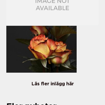
Läs fler inlägg här