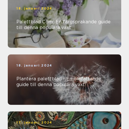
18. januari 2024
Palettblad Com: En färgsprakande guide
till denna populära växt
18. januari 2024
Plantera palettblad - En omfattande
guide till denna populära växt
17. januari 2024