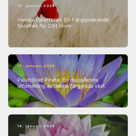
15. januari 2024
Hanabi Palettblad: En Färgsprakande
Skönhet för Ditt Hem
15. januari 2024
Palettblad Pinata: En djupgående
utforskning av denna färgglada växt
14. januari 2024