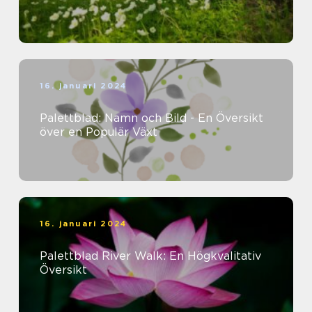
16. januari 2024
Palettblad: Namn och Bild - En Översikt
över en Populär Växt
16. januari 2024
Palettblad River Walk: En Högkvalitativ
Översikt