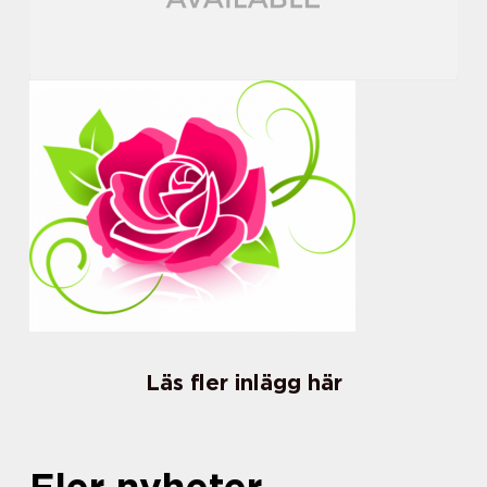
Läs fler inlägg här
Fler nyheter