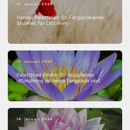
15. januari 2024
Hanabi Palettblad: En Färgsprakande
Skönhet för Ditt Hem
15. januari 2024
Palettblad Pinata: En djupgående
utforskning av denna färgglada växt
14. januari 2024