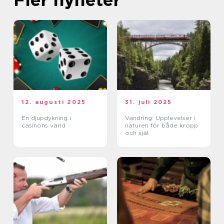
12. augusti 2025
31. juli 2025
En djupdykning i
Vandring: Upplevelser i
casinons värld
naturen för både kropp
och själ