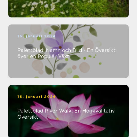
16. januari 2024
Palettblad: Namn och Bild - En Översikt
över en Populär Växt
16. januari 2024
Palettblad River Walk: En Högkvalitativ
Översikt