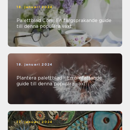
18. januari 2024
Palettblad Com: En färgsprakande guide
till denna populära växt
18. januari 2024
Plantera palettblad - En omfattande
guide till denna populära växt
17. januari 2024