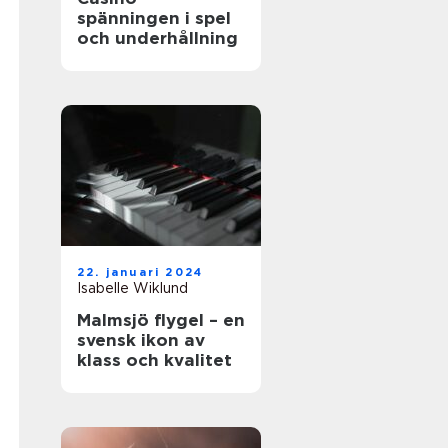
spänningen i spel
och underhållning
22. januari 2024
Isabelle Wiklund
Malmsjö flygel – en
svensk ikon av
klass och kvalitet