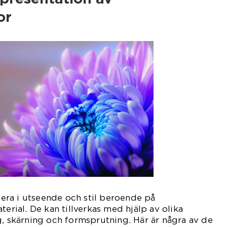
or
ra i utseende och stil beroende på
terial. De kan tillverkas med hjälp av olika
g, skärning och formsprutning. Här är några av de