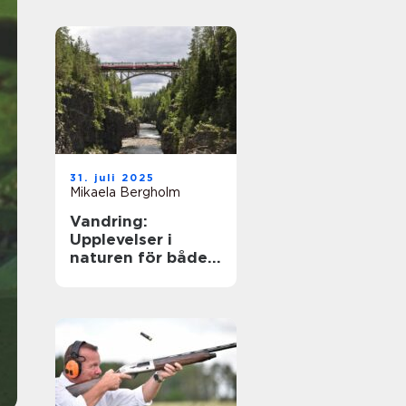
31. juli 2025
Mikaela Bergholm
Vandring:
Upplevelser i
naturen för både
kropp och själ