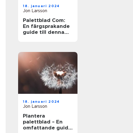
18. januari 2024
Jon Larsson
Palettblad Com:
En färgsprakande
guide till denna
populära växt
18. januari 2024
Jon Larsson
Plantera
palettblad – En
omfattande guide