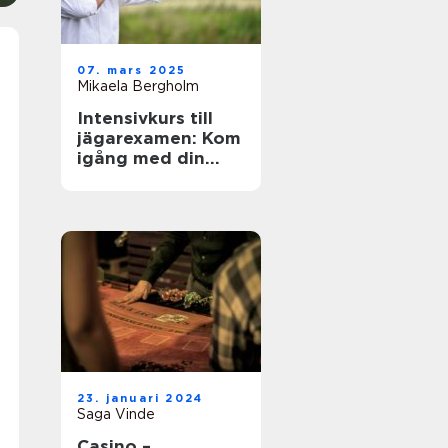
07. mars 2025
Mikaela Bergholm
Intensivkurs till
jägarexamen: Kom
igång med din
jaktresa
23. januari 2024
Saga Vinde
Casino –