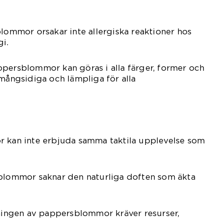
blommor orsakar inte allergiska reaktioner hos
i.
ppersblommor kan göras i alla färger, former och
 mångsidiga och lämpliga för alla
r kan inte erbjuda samma taktila upplevelse som
sblommor saknar den naturliga doften som äkta
kningen av pappersblommor kräver resurser,