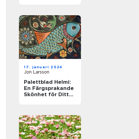
till denna populära
växt
17. januari 2024
Jon Larsson
Palettblad Helmi:
En Färgsprakande
Skönhet för Ditt
Hem