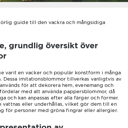
rlig guide till den vackra och mångsidiga
, grundlig översikt över
or
 varit en vacker och populär konstform i många
n. Dessa imitationsblommor tillverkas vanligtvis av
 används för att dekorera hem, evenemang och
ga fördelar med att använda pappersblommor, då
liga och kan anpassas efter alla färger och former.
vattnas eller underhållas, vilket gör dem till en
g för personer med gröna fingrar eller allergier.
presentation av