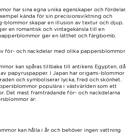
mor har sina egna unika egenskaper och fördelar.
xempel kända för sin precisionsviktning och
g-blommor skapar en illusion av textur och djup.
r en romantisk och vintagekänsla till en
spapperblommor ger en lätthet och färgbomb.
av för- och nackdelar med olika pappersblommor
mor kan spåras tillbaka till antikens Egypten, då
p av papyruspapper. I Japan har origami-blommor
ndraden och symboliserar lycka, fred och skönhet.
ppersblommor populära i västvärlden som ett
mor. Det mest framträdande för- och nackdelarna
ersblommor är:
ommor kan hålla i år och behöver ingen vattning