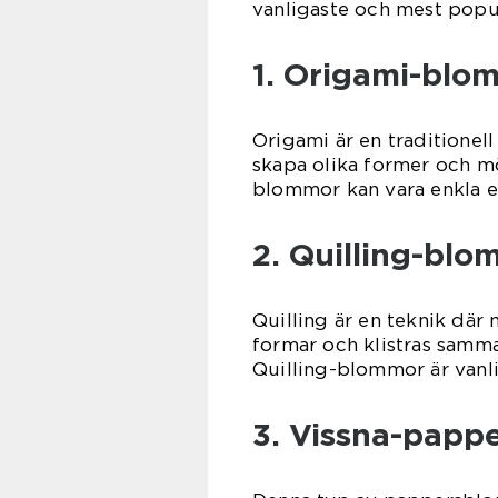
vanligaste och mest pop
1. Origami-blo
Origami är en traditionel
skapa olika former och m
blommor kan vara enkla e
2. Quilling-blo
Quilling är en teknik där
formar och klistras samma
Quilling-blommor är vanlig
3. Vissna-papp