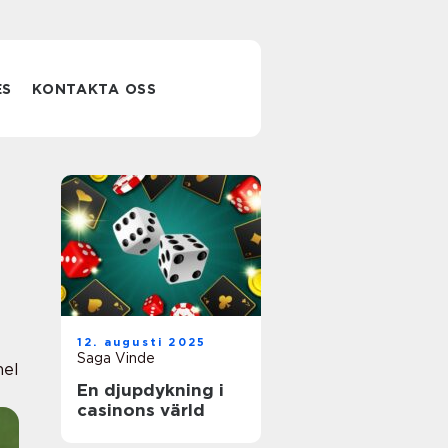
ES
KONTAKTA OSS
12. augusti 2025
Saga Vinde
nel
En djupdykning i
casinons värld