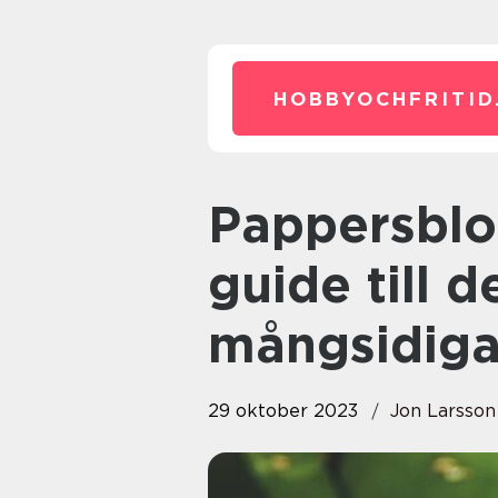
HOBBYOCHFRITID
Pappersblommor: En utförlig
guide till 
mångsidiga
29 oktober 2023
Jon Larsson