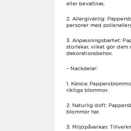
eller bevattnas.
2. Allergivänlig: Pappers
personer med pollenallerg
3. Anpassningsbarhet: Pa
storlekar, vilket gör dem
dekorationsbehov.
– Nackdelar:
1. Känsla: Pappersblommo
riktiga blommor.
2. Naturlig doft: Papper
blommor har.
3. Miljöpåverkan: Tillver