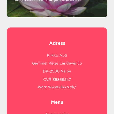
Adress
web:
www.klikko.dk/
Menu