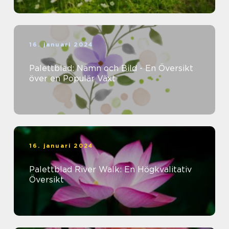
16. januari 2024
Palettblad: Namn och Bild - En Översikt
över en Populär Växt
16. januari 2024
Palettblad River Walk: En Högkvalitativ
Översikt