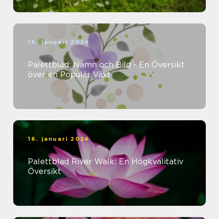
16. januari 2024
Palettblad: Namn och Bild - En Översikt
över en Populär Växt
16. januari 2024
Palettblad River Walk: En Högkvalitativ
Översikt