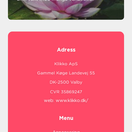
Adress
web:
www.klikko.dk/
Menu