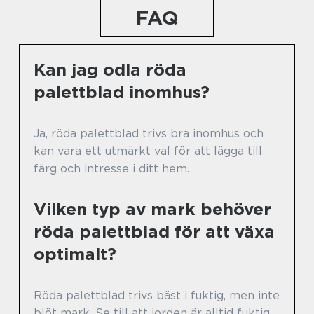
FAQ
Kan jag odla röda
palettblad inomhus?
Ja, röda palettblad trivs bra inomhus och
kan vara ett utmärkt val för att lägga till
färg och intresse i ditt hem.
Vilken typ av mark behöver
röda palettblad för att växa
optimalt?
Röda palettblad trivs bäst i fuktig, men inte
blöt mark. Se till att jorden är alltid fuktig,