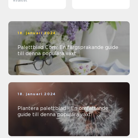
kvalitet
18. januari 2024
Palettblad Com: En färgsprakande guide
till denna populära växt
18. januari 2024
Plantera palettblad - En omfattande
guide till denna populära växt