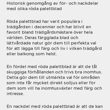
Historisk genomgång av för- och nackdelar
med olika röda palettblad
Röda palettblad har varit populära i
trädgården i decennier och har blivit en
favorit bland trädgårdsmästare över hela
världen. Deras färgglada blad och
lättvårdade natur gör dem till perfekta val
för att lägga till färg och liv i vilken trädgård
eller balkong som helst.
En fördel med röda palettblad är att de tål
skuggiga förhållanden och trivs bra inomhus.
Detta gör dem till utmärkta val för områden
som inte får mycket direkt solljus eller för
dem som vill ha inomhusväxter med färg och
intresse.
En nackdel med röda palettblad är att de kan