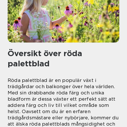
Översikt över röda
palettblad
Röda palettblad är en populär växt i
trädgårdar och balkonger över hela världen.
Med sin drabbande röda färg och unika
bladform är dessa växter ett perfekt sätt att
addera färg och liv till vilket område som
helst. Oavsett om du är en erfaren
trädgårdsmästare eller nybörjare, kommer du
att älska röda palettblads mångsidighet och