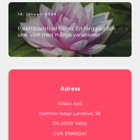
14. januari 2024
Palettbladsträd flätad: En färgglad och
unik växt med många variationer
Adress