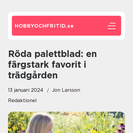
HOBBYOCHFRITID.
se
Röda palettblad: en
färgstark favorit i
trädgården
13 januari 2024
Jon Larsson
Redaktionel