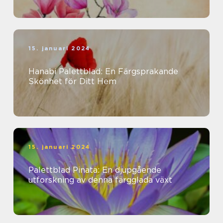
15. januari 2024
Hanabi Palettblad: En Färgsprakande
Skönhet för Ditt Hem
15. januari 2024
Palettblad Pinata: En djupgående
utforskning av denna färgglada växt