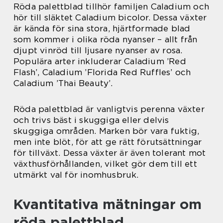
Röda palettblad tillhör familjen Caladium och
hör till släktet Caladium bicolor. Dessa växter
är kända för sina stora, hjärtformade blad
som kommer i olika röda nyanser – allt från
djupt vinröd till ljusare nyanser av rosa.
Populära arter inkluderar Caladium ’Red
Flash’, Caladium ’Florida Red Ruffles’ och
Caladium ’Thai Beauty’.
Röda palettblad är vanligtvis perenna växter
och trivs bäst i skuggiga eller delvis
skuggiga områden. Marken bör vara fuktig,
men inte blöt, för att ge rätt förutsättningar
för tillväxt. Dessa växter är även tolerant mot
växthusförhållanden, vilket gör dem till ett
utmärkt val för inomhusbruk.
Kvantitativa mätningar om
röda palettblad