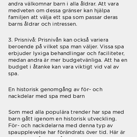
andra välkomnar barn i alla åldrar. Att vara
medveten om dessa gränser kan hjälpa
familjen att välja ett spa som passar deras
barns åldrar och intressen.
3. Prisnivå: Prisnivån kan också variera
beroende på vilket spa man väljer. Vissa spa
erbjuder lyxiga behandlingar och faciliteter,
medan andra är mer budgetvänliga. Att ha en
budget i åtanke kan vara viktigt vid val av
spa.
En historisk genomgång av för- och
nackdelar med spa med barn
Som med alla populära trender har spa med
barn gått igenom en historisk utveckling.
För- och nackdelarna med denna typ av
spaupplevelse har förändrats över tid. Här är