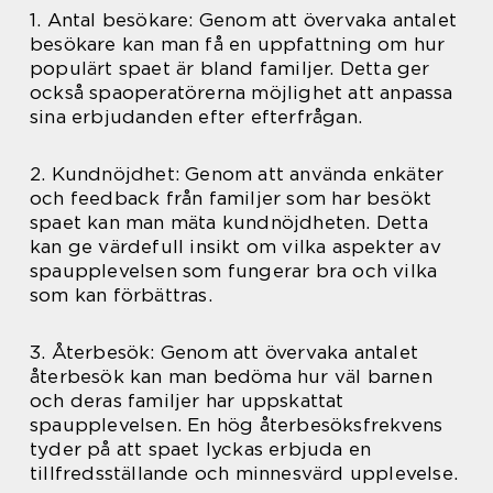
1. Antal besökare: Genom att övervaka antalet
besökare kan man få en uppfattning om hur
populärt spaet är bland familjer. Detta ger
också spaoperatörerna möjlighet att anpassa
sina erbjudanden efter efterfrågan.
2. Kundnöjdhet: Genom att använda enkäter
och feedback från familjer som har besökt
spaet kan man mäta kundnöjdheten. Detta
kan ge värdefull insikt om vilka aspekter av
spaupplevelsen som fungerar bra och vilka
som kan förbättras.
3. Återbesök: Genom att övervaka antalet
återbesök kan man bedöma hur väl barnen
och deras familjer har uppskattat
spaupplevelsen. En hög återbesöksfrekvens
tyder på att spaet lyckas erbjuda en
tillfredsställande och minnesvärd upplevelse.