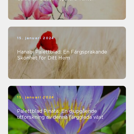
15. januari 2024
Hanabi Palettblad: En Färgsprakande
Skönhet för Ditt Hem
15. januari 2024
Palettblad Pinata: En djupgående
utforskning av denna färgglada växt