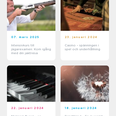
07. mars 2025
23. januari 2024
Intensivkurs till
Casino – spänningen i
jägarexamen: Kom igång
spel och underhållning
med din jaktresa
22. januari 2024
18. januari 2024