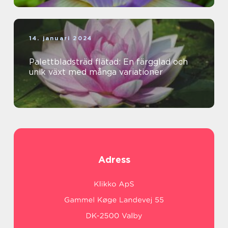
14. januari 2024
Palettbladsträd flätad: En färgglad och
unik växt med många variationer
Adress