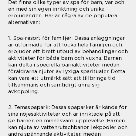
Det finns olika typer av spa för barn, var och
en med sin egen inriktning och unika
erbjudanden. Här är några av de populära
alternativen:
1. Spa-resort för familjer: Dessa anläggningar
är utformade för att locka hela familjen och
erbjuder ett brett utbud av behandlingar och
aktiviteter för både barn och vuxna. Barnen
kan delta i speciella barnaktiviteter medan
föräldrarna njuter av lyxiga sparitualer. Detta
kan vara ett utmärkt sätt att tillbringa tid
tillsammans och samtidigt unna sig
avkoppling.
2. Temaspapark: Dessa spaparker är kända för
sina nöjesaktiviteter och är inriktade på att
ge barnen en minnesvärd upplevelse. Barnen
kan njuta av vattenrutschbanor, lekpooler och
andra spännande aktiviteter, medan