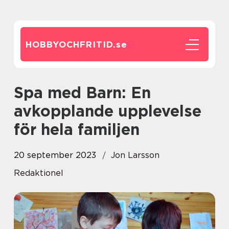
HOBBYOCHFRITID.
se
Spa med Barn: En
avkopplande upplevelse
för hela familjen
20 september 2023
Jon Larsson
Redaktionel