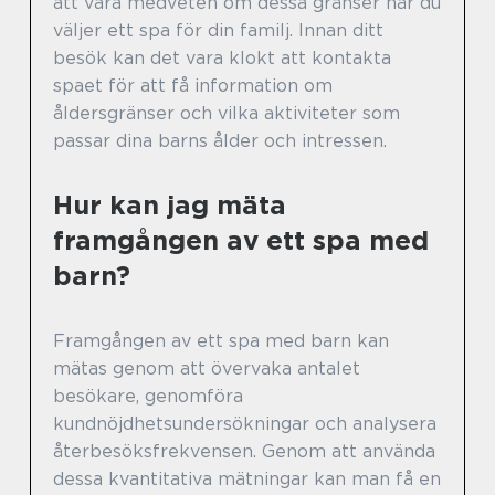
att vara medveten om dessa gränser när du
väljer ett spa för din familj. Innan ditt
besök kan det vara klokt att kontakta
spaet för att få information om
åldersgränser och vilka aktiviteter som
passar dina barns ålder och intressen.
Hur kan jag mäta
framgången av ett spa med
barn?
Framgången av ett spa med barn kan
mätas genom att övervaka antalet
besökare, genomföra
kundnöjdhetsundersökningar och analysera
återbesöksfrekvensen. Genom att använda
dessa kvantitativa mätningar kan man få en