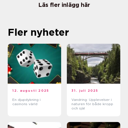
Läs fler inlägg här
Fler nyheter
12. augusti 2025
31. juli 2025
En djupdykning i
Vandring: Upplevelser i
casinons värld
naturen för både kropp
och själ