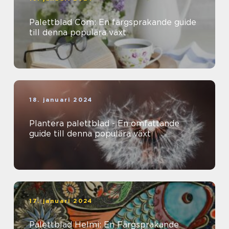
Palettblad Com: En färgsprakande guide
till denna populära växt
18. januari 2024
Plantera palettblad - En omfattande
guide till denna populära växt
17. januari 2024
Palettblad Helmi: En Färgsprakande