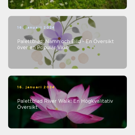
16. januari 2024
Palettblad: Namn och Bild - En Översikt
över en Populär Växt
16. januari 2024
Palettblad River Walk: En Högkvalitativ
Översikt