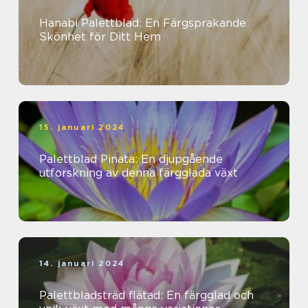
Hanabi Palettblad: En Färgsprakande
Skönhet för Ditt Hem
15. januari 2024
Palettblad Pinata: En djupgående
utforskning av denna färgglada växt
14. januari 2024
Palettbladsträd flätad: En färgglad och