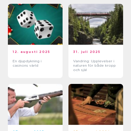
12. augusti 2025
31. juli 2025
En djupdykning i
Vandring: Upplevelser i
casinons värld
naturen för både kropp
och själ