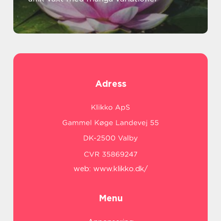
Adress
web:
www.klikko.dk/
Menu