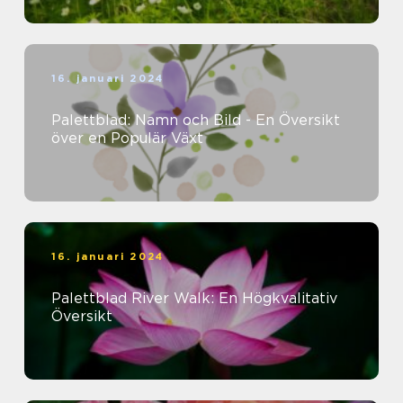
16. januari 2024
Palettblad: Namn och Bild - En Översikt
över en Populär Växt
16. januari 2024
Palettblad River Walk: En Högkvalitativ
Översikt