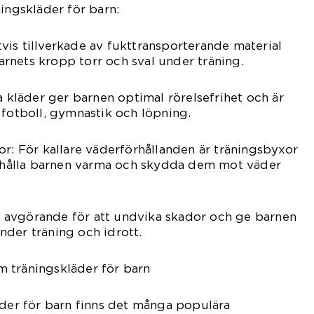
ningskläder för barn:
igtvis tillverkade av fukttransporterande material
 barnets kropp torr och sval under träning.
a kläder ger barnen optimal rörelsefrihet och är
 fotboll, gymnastik och löpning.
or: För kallare väderförhållanden är träningsbyxor
tt hålla barnen varma och skydda dem mot väder
 är avgörande för att undvika skador och ge barnen
der träning och idrott.
 träningskläder för barn
äder för barn finns det många populära