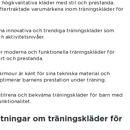
högkvalitativa kläder med stil och prestanda.
eftertraktade varumärkena inom träningskläder för
sina innovativa och trendiga träningskläder som
ch aktivitetsnivåer.
r moderna och funktionella träningskläder för
rt och prestanda.
mour är känt för sina tekniska material och
timerar barnens prestation under träning.
tilrena och bekväma träningskläder för barn med
nktionalitet.
tningar om träningskläder för