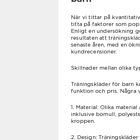
När vi tittar på kvantitat
titta på faktorer som pop
Enligt en undersökning 
resultaten att träningsklä
senaste åren, med en ökni
kundrecensioner.
Skillnader mellan olika ty
Träningskläder för barn kan
funktion och pris. Några v
1. Material: Olika material
inklusive bomull, polyest
kroppen.
2. Design: Träningskläder