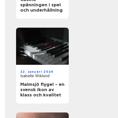
spänningen i spel
och underhållning
22. januari 2024
Isabelle Wiklund
Malmsjö flygel – en
svensk ikon av
klass och kvalitet