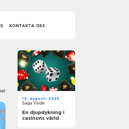
ES
KONTAKTA OSS
nel
12. augusti 2025
Saga Vinde
En djupdykning i
casinons värld