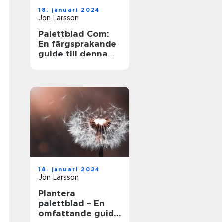
18. januari 2024
Jon Larsson
Palettblad Com:
En färgsprakande
guide till denna
populära växt
18. januari 2024
Jon Larsson
Plantera
palettblad – En
omfattande guide