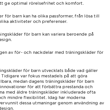
t ge optimal rörelsefrihet och komfort.
r för barn kan ha olika passformer, från lösa till
lika aktiviteter och preferenser.
äningskläder för barn kan variera beroende på
esign.
en av för- och nackdelar med träningskläder för
ingskläder för barn utvecklats både vad gäller
. Tidigare var fokus mestadels på att göra
lbara, medan dagens träningskläder för barn
 innovationer för att förbättra prestanda och
rna med äldre träningskläder inkluderade ofta
och mindre flexibilitet. Idag har moderna
övervunnit dessa utmaningar genom användning av
design.