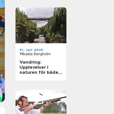
31. juli 2025
Mikaela Bergholm
Vandring:
Upplevelser i
naturen för både
kropp och själ