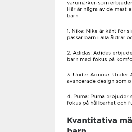
varumärken som erbjuder 
Här är några av de mest 
barn:
1. Nike: Nike är känt för 
passar barn i alla åldrar o
2. Adidas: Adidas erbjude
barn med fokus på komfo
3. Under Armour: Under Ar
avancerade design som op
4. Puma: Puma erbjuder s
fokus på hållbarhet och fu
Kvantitativa mä
barn