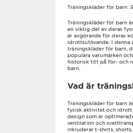
Träningskläder för barn: 
Träningskläder för barn ä
en viktig del av deras fysi
är avgörande för deras k
idrottsutövande. I denna 
träningskläder för barn, d
populära varumärken och u
historisk titt på för- och
barn.
Vad är tränings
Träningskläder för barn är
fysisk aktivitet och idrot
design som är optimerade 
ventilation och svetttrans
inkluderar t-shirts, shorts