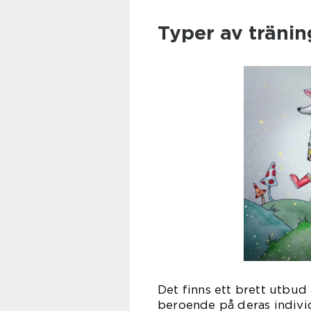
Typer av tränin
Det finns ett brett utbud 
beroende på deras individ