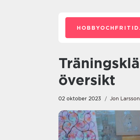
HOBBYOCHFRITID
Träningskläder för barn: En
översikt
02 oktober 2023
Jon Larsson