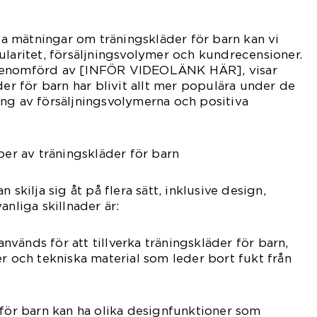
iva mätningar om träningskläder för barn kan vi
ularitet, försäljningsvolymer och kundrecensioner.
genomförd av [INFÖR VIDEOLÄNK HÄR], visar
der för barn har blivit allt mer populära under de
ng av försäljningsvolymerna och positiva
per av träningskläder för barn
 skilja sig åt på flera sätt, inklusive design,
anliga skillnader är:
 används för att tillverka träningskläder för barn,
er och tekniska material som leder bort fukt från
 för barn kan ha olika designfunktioner som