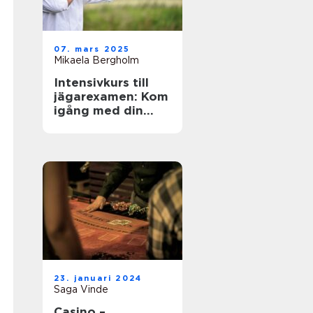
07. mars 2025
Mikaela Bergholm
Intensivkurs till
jägarexamen: Kom
igång med din
jaktresa
23. januari 2024
Saga Vinde
Casino –