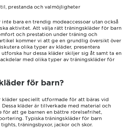
Stil, prestanda och valmöjligheter
r inte bara en trendig modeaccessoar utan också
ska aktivitet. Att välja rätt träningskläder för barn
omfort och prestation under träning och
artikel kommer vi att ge en grundlig översikt över
iskutera olika typer av kläder, presentera
tforska hur dessa kläder skiljer sig åt samt ta en
 nackdelar med olika typer av träningskläder för
kläder för barn?
 kläder speciellt utformade för att bäras vid
t. Dessa kläder är tillverkade med material och
för att ge barnen en bättre rörelsefrihet,
portering. Typiska träningskläder för barn
, tights, träningsbyxor, jackor och skor.