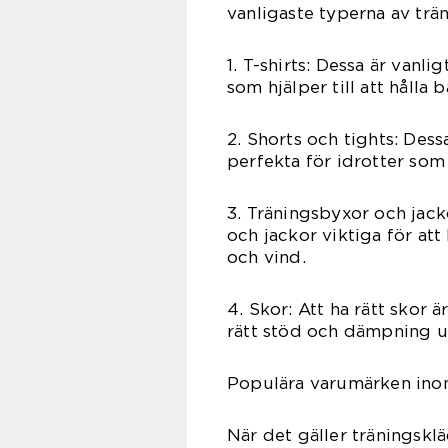
vanligaste typerna av trä
1. T-shirts: Dessa är vanl
som hjälper till att hålla
2. Shorts och tights: Dess
perfekta för idrotter som
3. Träningsbyxor och jack
och jackor viktiga för a
och vind.
4. Skor: Att ha rätt skor
rätt stöd och dämpning un
Populära varumärken inom
När det gäller träningskl