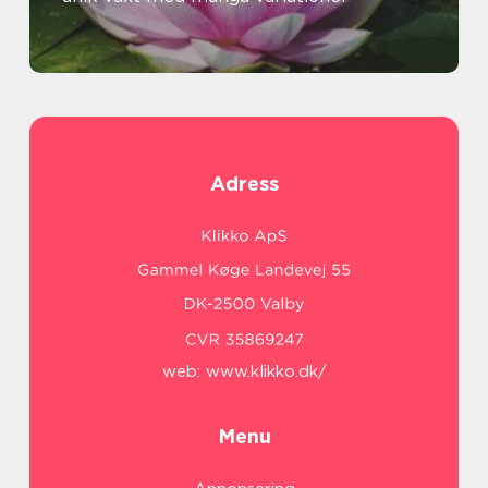
Adress
web:
www.klikko.dk/
Menu