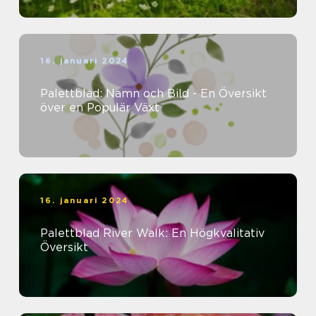
16. januari 2024
Palettblad: Namn och Bild - En Översikt
över en Populär Växt
16. januari 2024
Palettblad River Walk: En Högkvalitativ
Översikt