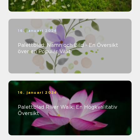
16. januari 2024
Palettblad: Namn och Bild - En Översikt
över en Populär Växt
16. januari 2024
Palettblad River Walk: En Högkvalitativ
Översikt