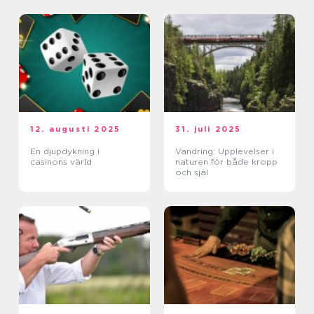
12. augusti 2025
31. juli 2025
En djupdykning i
Vandring: Upplevelser i
casinons värld
naturen för både kropp
och själ