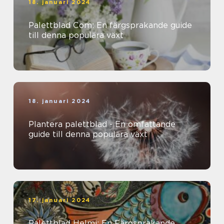
18. januari 2024
Palettblad Com: En färgsprakande guide
till denna populära växt
18. januari 2024
Plantera palettblad - En omfattande
guide till denna populära växt
17. januari 2024
Palettblad Helmi: En Färgsprakande