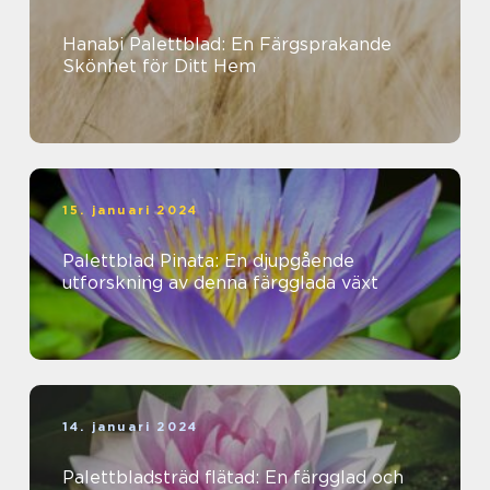
Hanabi Palettblad: En Färgsprakande
Skönhet för Ditt Hem
15. januari 2024
Palettblad Pinata: En djupgående
utforskning av denna färgglada växt
14. januari 2024
Palettbladsträd flätad: En färgglad och